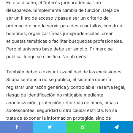
En ese diseño, el “interés jurisprudencial” no
desaparece. Simplemente cambia de función. Deja de
ser un filtro de acceso y pasa a ser un criterio de
ordenación: puede servir para destacar fallos, construir
boletines, organizar líneas jurisprudenciales, crear
etiquetas temáticas o facilitar búsquedas profesionales.
Pero el universo base debe ser amplio. Primero se
publica; luego se clasifica. No al revés.
También debiera existir trazabilidad de las exclusiones.
Si una sentencia no se publica, el sistema debería
registrar una razón genérica y controlable: reserva legal,
riesgo de identificación no mitigable mediante
anonimización, protección reforzada de niños, niñas o
adolescentes, seguridad u otra causal estricta. No se
trata de exponer la información protegida, sino de
impedir que la no publicación se vuelva invisible. Una