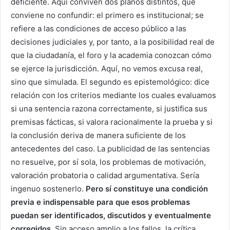
deficiente. Aquí conviven dos planos distintos, que
conviene no confundir: el primero es institucional; se
refiere a las condiciones de acceso público a las
decisiones judiciales y, por tanto, a la posibilidad real de
que la ciudadanía, el foro y la academia conozcan cómo
se ejerce la jurisdicción. Aquí, no vemos excusa real,
sino que simulada. El segundo es epistemológico: dice
relación con los criterios mediante los cuales evaluamos
si una sentencia razona correctamente, si justifica sus
premisas fácticas, si valora racionalmente la prueba y si
la conclusión deriva de manera suficiente de los
antecedentes del caso. La publicidad de las sentencias
no resuelve, por sí sola, los problemas de motivación,
valoración probatoria o calidad argumentativa. Sería
ingenuo sostenerlo.
Pero sí constituye una condición
previa e indispensable para que esos problemas
puedan ser identificados, discutidos y eventualmente
corregidos.
Sin acceso amplio a los fallos, la crítica