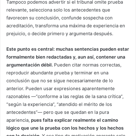
Tampoco podemos advertir si el tribunal omite prueba
relevante, selecciona solo los antecedentes que
favorecen su conclusión, confunde sospecha con
acreditación, transforma una máxima de experiencia en
prejuicio, o decide primero y argumenta después.
Este punto es central: muchas sentencias pueden estar
formalmente bien redactadas y, aun así, contener una
argumentación débil.
Pueden citar normas correctas,
reproducir abundante prueba y terminar en una
conclusión que no se sigue necesariamente de lo
anterior. Pueden usar expresiones aparentemente
razonables —“conforme a las reglas de la sana crítica”,
“según la experiencia”, “atendido el mérito de los
antecedentes”— pero que se quedan en la pura
apariencia,
pues falta explicar realmente el camino
lógico que une la prueba con los hechos y los hechos
con la decisión.
Y ese tipo de motivación aparente solo