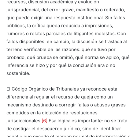
recursos, discusión académica y evolución
jurisprudencial, del error grave, manifiesto o reiterado,
que puede exigir una respuesta institucional. Sin fallos
públicos, la crítica queda reducida a impresiones,
rumores o relatos parciales de litigantes molestos. Con
fallos disponibles, en cambio, la discusión se traslada al
terreno verificable de las razones: qué se tuvo por
probado, qué prueba se omitió, qué norma se aplicó, qué
inferencia se hizo y por qué la conclusión era o no
sostenible.
El Código Orgánico de Tribunales ya reconoce esta
diferencia al regular el recurso de queja como un
mecanismo destinado a corregir faltas o abusos graves
cometidos en la dictación de resoluciones
jurisdiccionales.
[6]
Esa lógica es importante: no se trata
de castigar el desacuerdo jurídico, sino de identificar
aquello que excede el margen normal de interpretación o