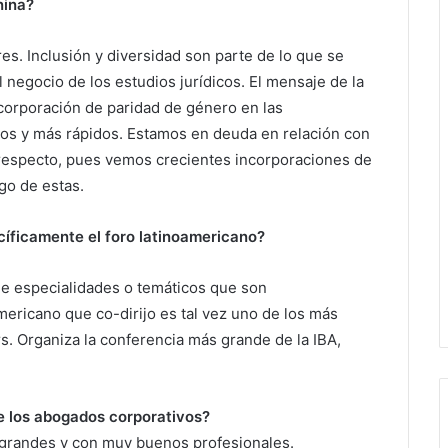
nina?
es. Inclusión y diversidad son parte de lo que se
 negocio de los estudios jurídicos. El mensaje de la
incorporación de paridad de género en las
os y más rápidos. Estamos en deuda en relación con
 respecto, pues vemos crecientes incorporaciones de
go de estas.
cíficamente el foro latinoamericano?
de especialidades o temáticos que son
mericano que co-dirijo es tal vez uno de los más
. Organiza la conferencia más grande de la IBA,
e los abogados corporativos?
, grandes y con muy buenos profesionales.