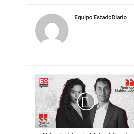
Equipo EstadoDiario