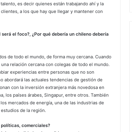
talento, es decir quienes están trabajando ahí y la
s clientes, a los que hay que llegar y mantener con
l será el foco?, ¿Por qué debería un chileno debería
gados de todo el mundo, de forma muy cercana. Cuando
r una relación cercana con colegas de todo el mundo.
mbiar experiencias entre personas que no son
no abordará las actuales tendencias de gestión de
ionan con la inversión extranjera más novedosa en
, los países árabes, Singapur, entre otros. También
 los mercados de energía, una de las industrias de
 estudios de la región.
políticas, comerciales?