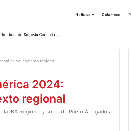
Noticias
Columnas
P
identidad de Segovia Consulting
esafíos del contexto regional
érica 2024:
exto regional
e la IBA Regional y socio de Prieto Abogados