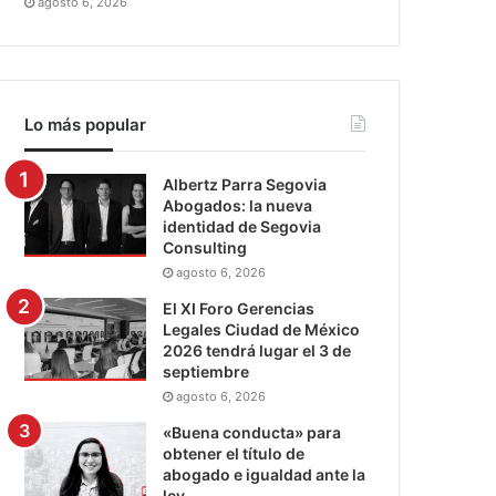
agosto 6, 2026
Lo más popular
Albertz Parra Segovia
Abogados: la nueva
identidad de Segovia
Consulting
agosto 6, 2026
El XI Foro Gerencias
Legales Ciudad de México
2026 tendrá lugar el 3 de
septiembre
agosto 6, 2026
«Buena conducta» para
obtener el título de
abogado e igualdad ante la
ley