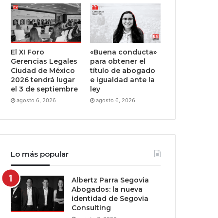
El XI Foro
«Buena conducta»
Gerencias Legales
para obtener el
Ciudad de México
título de abogado
2026 tendrá lugar
e igualdad ante la
el 3 de septiembre
ley
agosto 6, 2026
agosto 6, 2026
Lo más popular
Albertz Parra Segovia
Abogados: la nueva
identidad de Segovia
Consulting