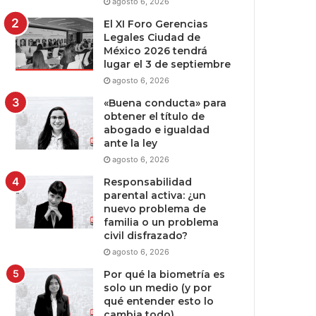
agosto 6, 2026
El XI Foro Gerencias
Legales Ciudad de
México 2026 tendrá
lugar el 3 de septiembre
agosto 6, 2026
«Buena conducta» para
obtener el título de
abogado e igualdad
ante la ley
agosto 6, 2026
Responsabilidad
parental activa: ¿un
nuevo problema de
familia o un problema
civil disfrazado?
agosto 6, 2026
Por qué la biometría es
solo un medio (y por
qué entender esto lo
cambia todo)