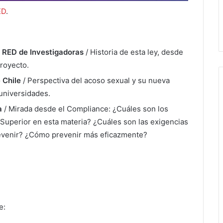
ED
.
n RED de Investigadoras
/ H
istoria de esta ley, desde
proyecto.
 Chile
/ Perspectiva del acoso sexual y su nueva
 universidades.
a
/ Mirada desde el Compliance: ¿Cuáles son los
 Superior en esta materia? ¿Cuáles son las exigencias
revenir? ¿Cómo prevenir más eficazmente?
e: