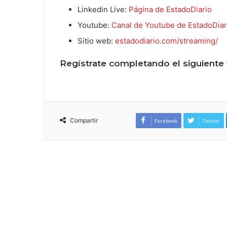
Linkedin Live:
Página de EstadoDiario
Youtube:
Canal de Youtube de EstadoDiar
Sitio web:
estadodiario.com/streaming/
Regístrate completando el siguiente 
Compartir
Facebook
Twitter