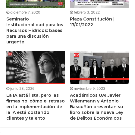
diciembre 7, 2020
febrero 3, 2022
Seminario
Plaza Constitución |
Institucionalidad para los
17/01/2022
Recursos Hídricos: bases
para una discusión
urgente
junio 23, 2026
noviembre 9, 2023
La IA está lista, pero las
Académicos UAI Javier
firmas no: cómo el retraso
Wilenmann y Antonio
en la implementación de
Bascuñán presentan su
la IA está costando
libro sobre la nueva Ley
clientes y talento
de Delitos Económicos