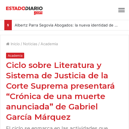
Albertz Parra Segovia Abogados: la nueva identidad de Segovia Consulting
Inicio
/
Noticias
/
Academia
Academia
Ciclo sobre Literatura y
Sistema de Justicia de la
Corte Suprema presentará
“Crónica de una muerte
anunciada” de Gabriel
García Márquez
El ciclo se enmarca en las actividades que