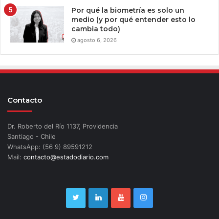
Por qué la biometría es solo un
medio (y por qué entender esto lo
cambia todo)
agosto 6, 2026
Contacto
Dr. Roberto del Río 1137, Providencia
Santiago - Chile
WhatsApp: (56 9) 89591212
Mail:
contacto@estadodiario.com