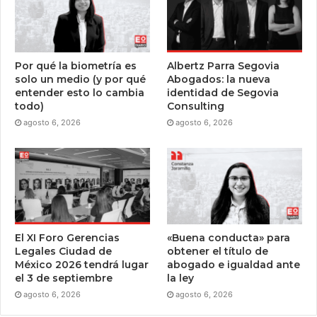
Por qué la biometría es
Albertz Parra Segovia
solo un medio (y por qué
Abogados: la nueva
entender esto lo cambia
identidad de Segovia
todo)
Consulting
agosto 6, 2026
agosto 6, 2026
El XI Foro Gerencias
«Buena conducta» para
Legales Ciudad de
obtener el título de
México 2026 tendrá lugar
abogado e igualdad ante
el 3 de septiembre
la ley
agosto 6, 2026
agosto 6, 2026