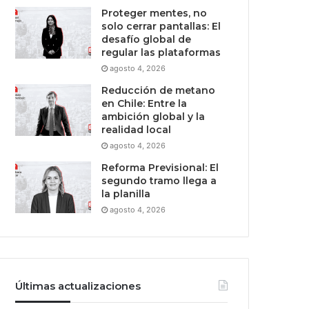
Proteger mentes, no
solo cerrar pantallas: El
desafío global de
regular las plataformas
agosto 4, 2026
Reducción de metano
en Chile: Entre la
ambición global y la
realidad local
agosto 4, 2026
Reforma Previsional: El
segundo tramo llega a
la planilla
agosto 4, 2026
Últimas actualizaciones