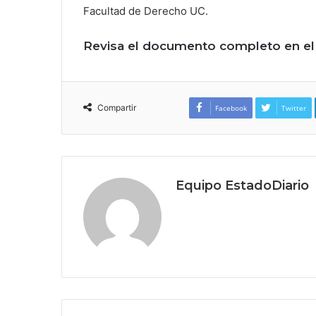
Facultad de Derecho UC.
Revisa el documento completo en e
Compartir
Facebook
Twitter
Equipo EstadoDiario