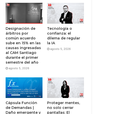
Designación de
Tecnología o
árbitros por
confianza: el
común acuerdo
dilema de regular
sube en 15% en las
la IA
causas ingresadas
agosto 5, 2026
al CAM Santiago
durante el primer
semestre del año
agosto 5, 2026
Cápsula Función
Proteger mentes,
de Demandas |
no solo cerrar
Daño emergente y
pantallas: El