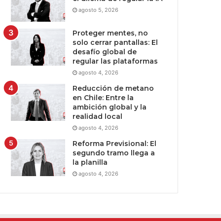
agosto 5, 2026
Proteger mentes, no
solo cerrar pantallas: El
desafío global de
regular las plataformas
agosto 4, 2026
Reducción de metano
en Chile: Entre la
ambición global y la
realidad local
agosto 4, 2026
Reforma Previsional: El
segundo tramo llega a
la planilla
agosto 4, 2026