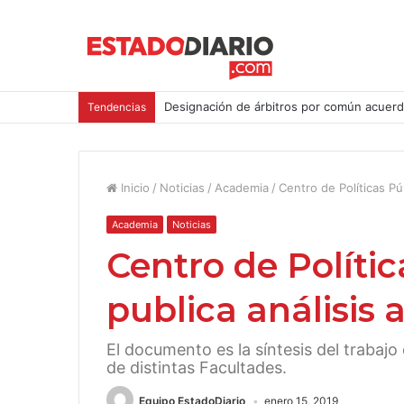
Designación de árbitros por común acuerd
Tendencias
Inicio
/
Noticias
/
Academia
/
Centro de Políticas Pú
Academia
Noticias
Centro de Políti
publica análisis 
El documento es la síntesis del trabajo
de distintas Facultades.
Equipo EstadoDiario
enero 15, 2019