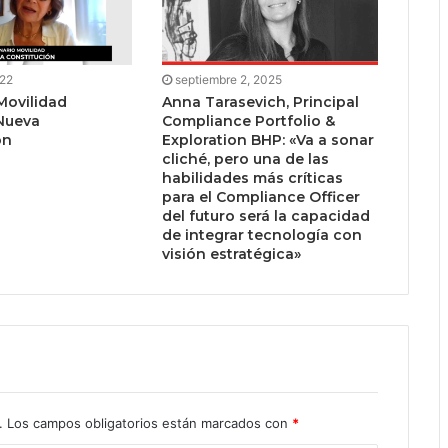
022
septiembre 2, 2025
Movilidad
Anna Tarasevich, Principal
Nueva
Compliance Portfolio &
ón
Exploration BHP: «Va a sonar
cliché, pero una de las
habilidades más críticas
para el Compliance Officer
del futuro será la capacidad
de integrar tecnología con
visión estratégica»
.
Los campos obligatorios están marcados con
*