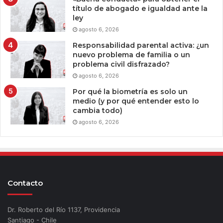
título de abogado e igualdad ante la
ley
agosto 6, 2026
Responsabilidad parental activa: ¿un
nuevo problema de familia o un
problema civil disfrazado?
agosto 6, 2026
Por qué la biometría es solo un
medio (y por qué entender esto lo
cambia todo)
agosto 6, 2026
Contacto
Dr. Roberto del Río 1137, Providencia
Santiago - Chile