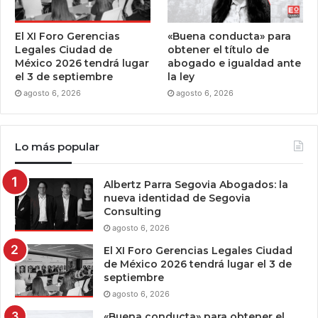
El XI Foro Gerencias
«Buena conducta» para
Legales Ciudad de
obtener el título de
México 2026 tendrá lugar
abogado e igualdad ante
el 3 de septiembre
la ley
agosto 6, 2026
agosto 6, 2026
Lo más popular
Albertz Parra Segovia Abogados: la
nueva identidad de Segovia
Consulting
agosto 6, 2026
El XI Foro Gerencias Legales Ciudad
de México 2026 tendrá lugar el 3 de
septiembre
agosto 6, 2026
«Buena conducta» para obtener el