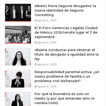
Albertz Parra Segovia Abogados: la
nueva identidad de Segovia
Consulting
agosto 6, 2026
El XI Foro Gerencias Legales Ciudad
de México 2026 tendrá lugar el 3 de
septiembre
agosto 6, 2026
«Buena conducta» para obtener el
título de abogado e igualdad ante la
ley
agosto 6, 2026
Responsabilidad parental activa: ¿un
nuevo problema de familia o un
problema civil disfrazado?
agosto 6, 2026
Por qué la biometría es solo un
medio (y por qué entender esto lo
cambia todo)