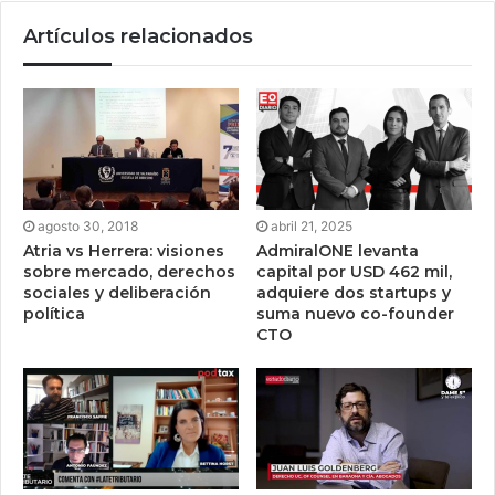
Artículos relacionados
agosto 30, 2018
abril 21, 2025
Atria vs Herrera: visiones
AdmiralONE levanta
sobre mercado, derechos
capital por USD 462 mil,
sociales y deliberación
adquiere dos startups y
política
suma nuevo co-founder
CTO