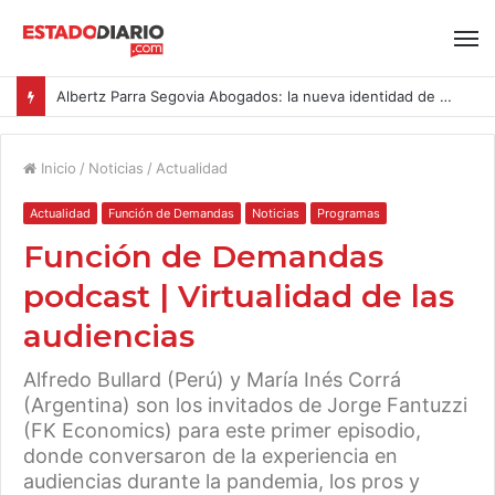
Albertz Parra Segovia Abogados: la nueva identidad de Segovia Consulting
Inicio
/
Noticias
/
Actualidad
Actualidad
Función de Demandas
Noticias
Programas
Función de Demandas
podcast | Virtualidad de las
audiencias
Alfredo Bullard (Perú) y María Inés Corrá
(Argentina) son los invitados de Jorge Fantuzzi
(FK Economics) para este primer episodio,
donde conversaron de la experiencia en
audiencias durante la pandemia, los pros y