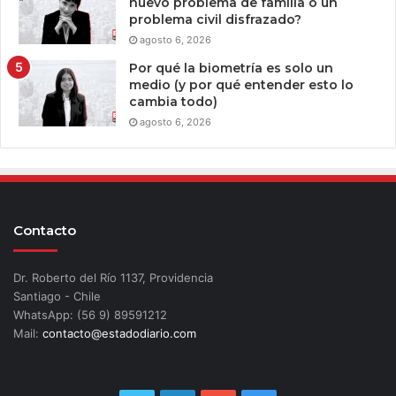
nuevo problema de familia o un
problema civil disfrazado?
agosto 6, 2026
Por qué la biometría es solo un
medio (y por qué entender esto lo
cambia todo)
agosto 6, 2026
Contacto
Dr. Roberto del Río 1137, Providencia
Santiago - Chile
WhatsApp: (56 9) 89591212
Mail:
contacto@estadodiario.com