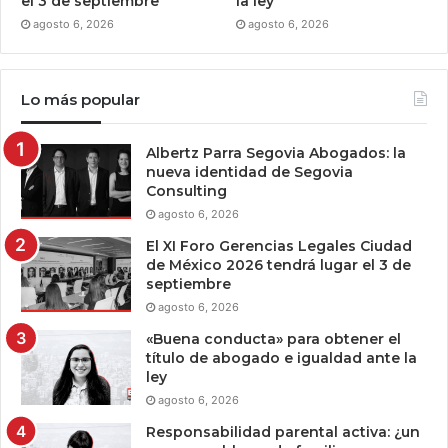
el 3 de septiembre
la ley
agosto 6, 2026
agosto 6, 2026
Lo más popular
Albertz Parra Segovia Abogados: la
nueva identidad de Segovia
Consulting
agosto 6, 2026
El XI Foro Gerencias Legales Ciudad
de México 2026 tendrá lugar el 3 de
septiembre
agosto 6, 2026
«Buena conducta» para obtener el
título de abogado e igualdad ante la
ley
agosto 6, 2026
Responsabilidad parental activa: ¿un