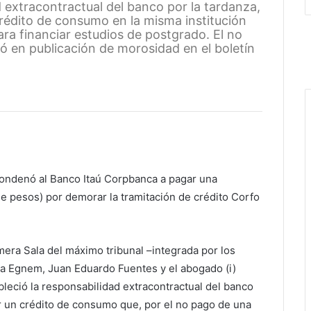
d extracontractual del banco por la tardanza,
crédito de consumo en la misma institución
ara financiar estudios de postgrado. El no
ó en publicación de morosidad en el boletín
ondenó al Banco Itaú Corpbanca a pagar una
 pesos) por demorar la tramitación de crédito Corfo
imera Sala del máximo tribunal –integrada por los
sa Egnem, Juan Eduardo Fuentes y el abogado (i)
leció la responsabilidad extracontractual del banco
mar un crédito de consumo que, por el no pago de una