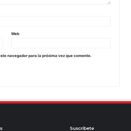
Web
este navegador para la próxima vez que comente.
s
Suscríbete