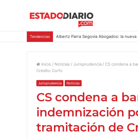
Albertz Parra Segovia Abogados: la nueva 
Tendencias
Inicio
/
Noticias
/
Jurisprudencia
/
CS condena a ban
Crédito Corfo
Jurisprudencia
Noticias
CS condena a ba
indemnización p
tramitación de C