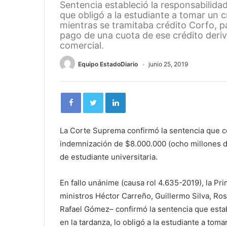
Sentencia estableció la responsabilida
que obligó a la estudiante a tomar un 
mientras se tramitaba crédito Corfo, p
pago de una cuota de ese crédito deriv
comercial.
Equipo EstadoDiario
junio 25, 2019
La Corte Suprema confirmó la sentencia que c
indemnización de $8.000.000 (ocho millones de
de estudiante universitaria.
En fallo unánime (causa rol 4.635-2019), la Pr
ministros Héctor Carreño, Guillermo Silva, Ro
Rafael Gómez– confirmó la sentencia que estab
en la tardanza, lo obligó a la estudiante a to