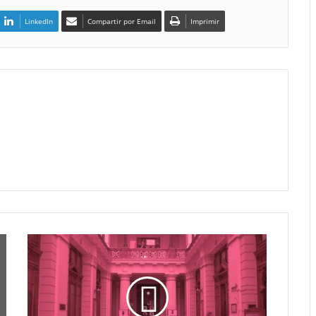
LinkedIn
Compartir por Email
Imprimir