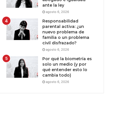
ante la ley
agosto 6, 2026
Responsabilidad
parental activa: ¿un
nuevo problema de
familia o un problema
civil disfrazado?
agosto 6, 2026
Por qué la biometría es
solo un medio (y por
qué entender esto lo
cambia todo)
agosto 6, 2026