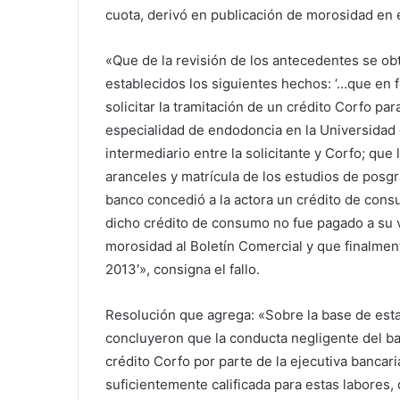
cuota, derivó en publicación de morosidad en e
«Que de la revisión de los antecedentes se ob
establecidos los siguientes hechos: ‘…que en f
solicitar la tramitación de un crédito Corfo pa
especialidad de endodoncia en la Universidad
intermediario entre la solicitante y Corfo; que
aranceles y matrícula de los estudios de posgr
banco concedió a la actora un crédito de consu
dicho crédito de consumo no fue pagado a su v
morosidad al Boletín Comercial y que finalmen
2013′», consigna el fallo.
Resolución que agrega: «Sobre la base de esta
concluyeron que la conducta negligente del ban
crédito Corfo por parte de la ejecutiva bancaria
suficientemente calificada para estas labores, 