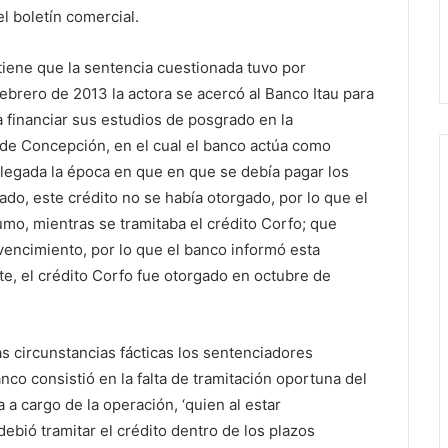
l boletín comercial.
tiene que la sentencia cuestionada tuvo por
ebrero de 2013 la actora se acercó al Banco Itau para
ra financiar sus estudios de posgrado en la
 de Concepción, en el cual el banco actúa como
 llegada la época en que en que se debía pagar los
ado, este crédito no se había otorgado, por lo que el
mo, mientras se tramitaba el crédito Corfo; que
encimiento, por lo que el banco informó esta
te, el crédito Corfo fue otorgado en octubre de
s circunstancias fácticas los sentenciadores
co consistió en la falta de tramitación oportuna del
 a cargo de la operación, ‘quien al estar
debió tramitar el crédito dentro de los plazos