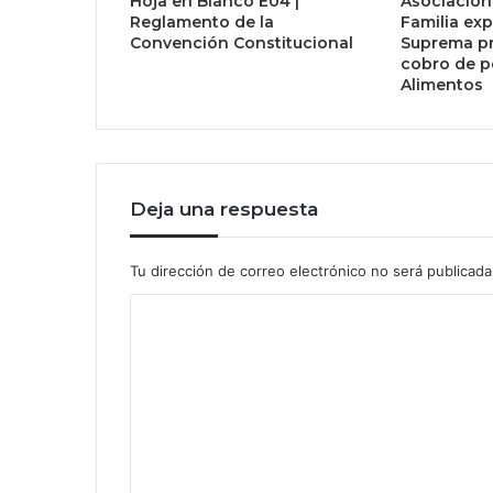
Hoja en Blanco E04 |
Asociación
Reglamento de la
Familia ex
Convención Constitucional
Suprema pr
cobro de p
Alimentos
Deja una respuesta
Tu dirección de correo electrónico no será publicada