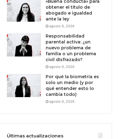
«Buena conducta» para
obtener el título de
abogado e igualdad
ante la ley
agosto 6, 2026
Responsabilidad
parental activa: ¿un
nuevo problema de
familia o un problema
civil disfrazado?
agosto 6, 2026
Por qué la biometría es
solo un medio (y por
qué entender esto lo
cambia todo)
agosto 6, 2026
Últimas actualizaciones