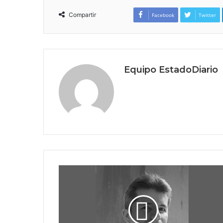
Compartir
Facebook
Twitter
Equipo EstadoDiario