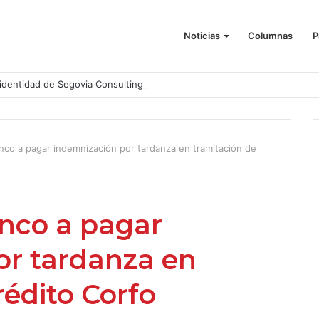
Noticias
Columnas
P
identidad de Segovia Consulting
co a pagar indemnización por tardanza en tramitación de
nco a pagar
or tardanza en
rédito Corfo