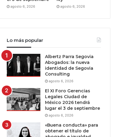
agosto 6, 2026
agosto 6, 2026
Lo más popular
Albertz Parra Segovia
Abogados: la nueva
identidad de Segovia
Consulting
agosto 6, 2026
El XI Foro Gerencias
Legales Ciudad de
México 2026 tendrá
lugar el 3 de septiembre
agosto 6, 2026
«Buena conducta» para
obtener el título de
abogado e igualdad