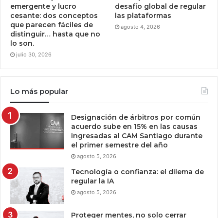
emergente y lucro
desafío global de regular
cesante: dos conceptos
las plataformas
que parecen fáciles de
agosto 4, 2026
distinguir… hasta que no
lo son.
julio 30, 2026
Lo más popular
Designación de árbitros por común
acuerdo sube en 15% en las causas
ingresadas al CAM Santiago durante
el primer semestre del año
agosto 5, 2026
Tecnología o confianza: el dilema de
regular la IA
agosto 5, 2026
Proteger mentes, no solo cerrar