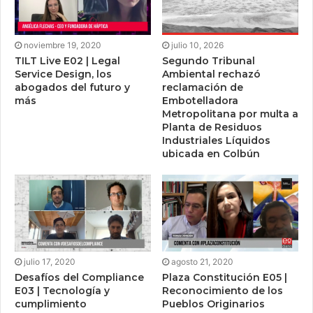
noviembre 19, 2020
julio 10, 2026
TILT Live E02 | Legal
Segundo Tribunal
Service Design, los
Ambiental rechazó
abogados del futuro y
reclamación de
más
Embotelladora
Metropolitana por multa a
Planta de Residuos
Industriales Líquidos
ubicada en Colbún
julio 17, 2020
agosto 21, 2020
Desafíos del Compliance
Plaza Constitución E05 |
E03 | Tecnología y
Reconocimiento de los
cumplimiento
Pueblos Originarios