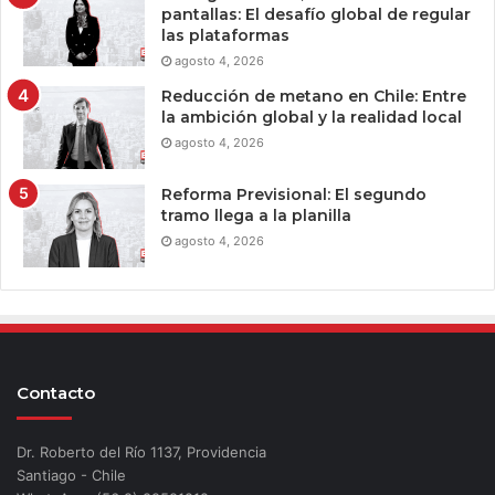
pantallas: El desafío global de regular
las plataformas
agosto 4, 2026
Reducción de metano en Chile: Entre
la ambición global y la realidad local
agosto 4, 2026
Reforma Previsional: El segundo
tramo llega a la planilla
agosto 4, 2026
Contacto
Dr. Roberto del Río 1137, Providencia
Santiago - Chile