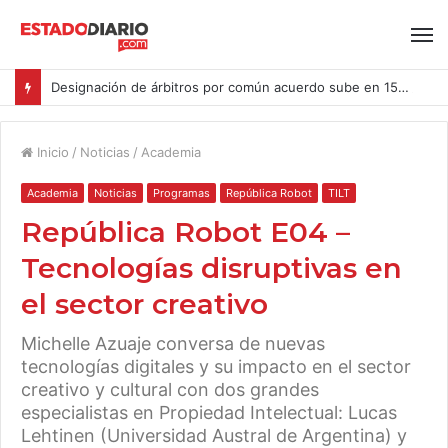
Designación de árbitros por común acuerdo sube en 15% en las causas ingresadas al CAM Santiago durante el primer semestre del año
Inicio
/
Noticias
/
Academia
Academia
Noticias
Programas
República Robot
TILT
República Robot E04 –
Tecnologías disruptivas en
el sector creativo
Michelle Azuaje conversa de nuevas
tecnologías digitales y su impacto en el sector
creativo y cultural con dos grandes
especialistas en Propiedad Intelectual: Lucas
Lehtinen (Universidad Austral de Argentina) y