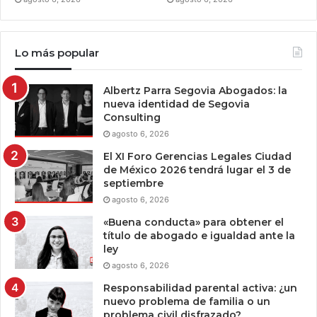
Lo más popular
Albertz Parra Segovia Abogados: la
nueva identidad de Segovia
Consulting
agosto 6, 2026
El XI Foro Gerencias Legales Ciudad
de México 2026 tendrá lugar el 3 de
septiembre
agosto 6, 2026
«Buena conducta» para obtener el
título de abogado e igualdad ante la
ley
agosto 6, 2026
Responsabilidad parental activa: ¿un
nuevo problema de familia o un
problema civil disfrazado?