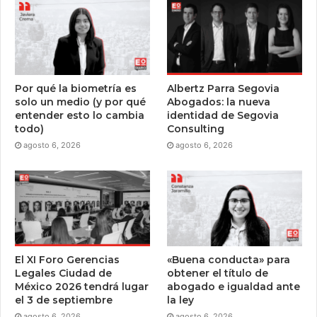
Por qué la biometría es
Albertz Parra Segovia
solo un medio (y por qué
Abogados: la nueva
entender esto lo cambia
identidad de Segovia
todo)
Consulting
agosto 6, 2026
agosto 6, 2026
El XI Foro Gerencias
«Buena conducta» para
Legales Ciudad de
obtener el título de
México 2026 tendrá lugar
abogado e igualdad ante
el 3 de septiembre
la ley
agosto 6, 2026
agosto 6, 2026