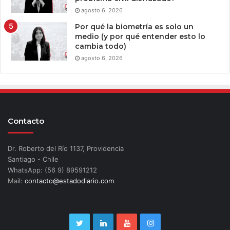
agosto 6, 2026
Por qué la biometría es solo un
medio (y por qué entender esto lo
cambia todo)
agosto 6, 2026
Contacto
Dr. Roberto del Río 1137, Providencia
Santiago - Chile
WhatsApp: (56 9) 89591212
Mail:
contacto@estadodiario.com