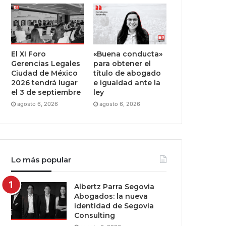
El XI Foro
«Buena conducta»
Gerencias Legales
para obtener el
Ciudad de México
título de abogado
2026 tendrá lugar
e igualdad ante la
el 3 de septiembre
ley
agosto 6, 2026
agosto 6, 2026
Lo más popular
Albertz Parra Segovia
Abogados: la nueva
identidad de Segovia
Consulting