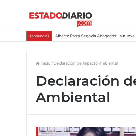
Albertz Parra Segovia Abogados: la nueva 
Tendencias
Inicio
/
Declaración de Impacto Ambiental
Declaración d
Ambiental