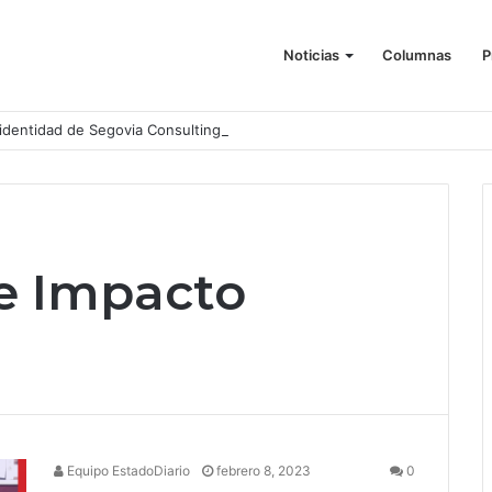
Noticias
Columnas
P
identidad de Segovia Consulting
e Impacto
Equipo EstadoDiario
febrero 8, 2023
0