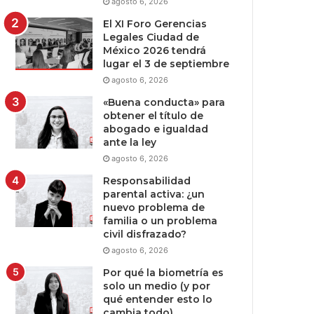
agosto 6, 2026
El XI Foro Gerencias
Legales Ciudad de
México 2026 tendrá
lugar el 3 de septiembre
agosto 6, 2026
«Buena conducta» para
obtener el título de
abogado e igualdad
ante la ley
agosto 6, 2026
Responsabilidad
parental activa: ¿un
nuevo problema de
familia o un problema
civil disfrazado?
agosto 6, 2026
Por qué la biometría es
solo un medio (y por
qué entender esto lo
cambia todo)