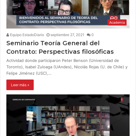
Academia
Equipo EstadoDiario
septiembre 27, 2021
0
Seminario Teoría General del
Contrato: Perspectivas filosóficas
Actividad donde participaron Peter Benson (Universidad de
Toronto), Isabel Zuloaga (UAndes), Nicolás Rojas (U. de Chile) y
Felipe Jiménez (USC),…
Leer más »