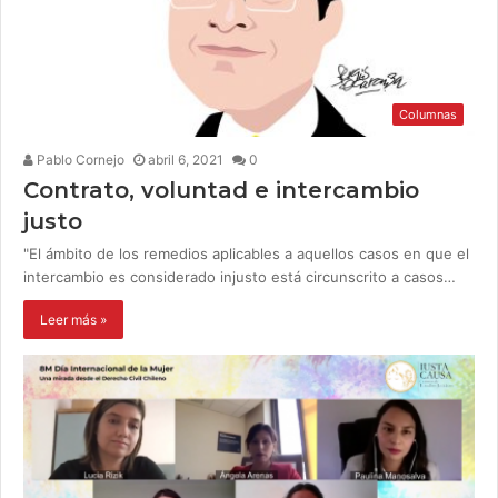
Columnas
Pablo Cornejo
abril 6, 2021
0
Contrato, voluntad e intercambio
justo
"El ámbito de los remedios aplicables a aquellos casos en que el
intercambio es considerado injusto está circunscrito a casos…
Leer más »