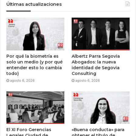
Últimas actualizaciones
Por qué la biometría es
Albertz Parra Segovia
solo un medio (y por qué
Abogados: la nueva
entender esto lo cambia
identidad de Segovia
todo)
Consulting
agosto 6, 2026
agosto 6, 2026
El XI Foro Gerencias
«Buena conducta» para
Legales Ciudad de
obtener el título de