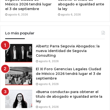
México 2026 tendrá lugar
abogado e igualdad ante
el 3 de septiembre
la ley
agosto 6, 2026
agosto 6, 2026
Lo más popular
Albertz Parra Segovia Abogados: la
nueva identidad de Segovia
Consulting
agosto 6, 2026
El XI Foro Gerencias Legales Ciudad
de México 2026 tendrá lugar el 3 de
septiembre
agosto 6, 2026
«Buena conducta» para obtener el
título de abogado e igualdad ante la
ley
agosto 6, 2026