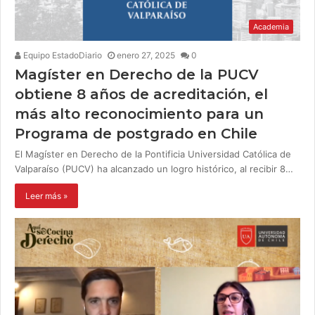
Academia
Equipo EstadoDiario
enero 27, 2025
0
Magíster en Derecho de la PUCV
obtiene 8 años de acreditación, el
más alto reconocimiento para un
Programa de postgrado en Chile
El Magíster en Derecho de la Pontificia Universidad Católica de
Valparaíso (PUCV) ha alcanzado un logro histórico, al recibir 8…
Leer más »