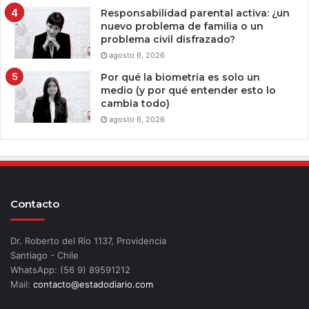
Responsabilidad parental activa: ¿un
nuevo problema de familia o un
problema civil disfrazado?
agosto 6, 2026
Por qué la biometría es solo un
medio (y por qué entender esto lo
cambia todo)
agosto 6, 2026
Contacto
Dr. Roberto del Río 1137, Providencia
Santiago - Chile
WhatsApp: (56 9) 89591212
Mail:
contacto@estadodiario.com