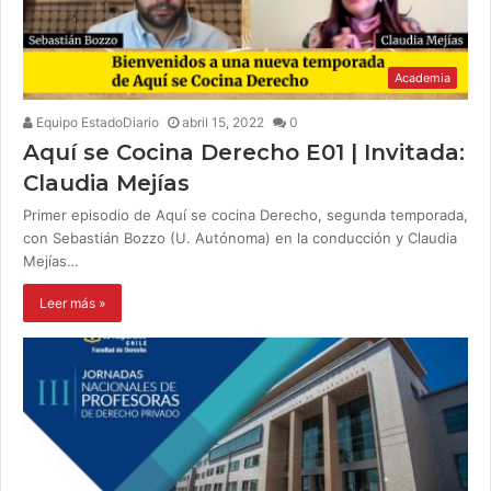
Academia
Equipo EstadoDiario
abril 15, 2022
0
Aquí se Cocina Derecho E01 | Invitada:
Claudia Mejías
Primer episodio de Aquí se cocina Derecho, segunda temporada,
con Sebastián Bozzo (U. Autónoma) en la conducción y Claudia
Mejías…
Leer más »