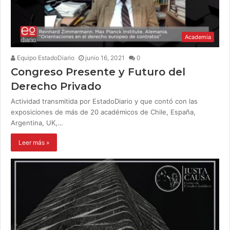
Academia
Equipo EstadoDiario
junio 16, 2021
0
Congreso Presente y Futuro del
Derecho Privado
Actividad transmitida por EstadoDiario y que contó con las
exposiciones de más de 20 académicos de Chile, España,
Argentina, UK,…
Leer más »