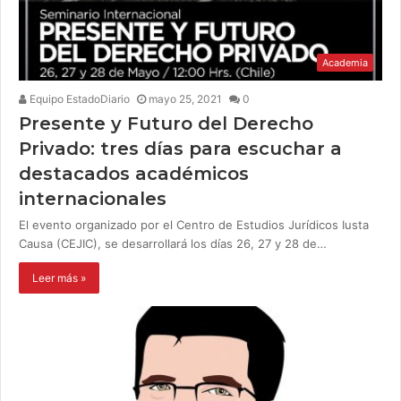
Academia
Equipo EstadoDiario
mayo 25, 2021
0
Presente y Futuro del Derecho
Privado: tres días para escuchar a
destacados académicos
internacionales
El evento organizado por el Centro de Estudios Jurídicos Iusta
Causa (CEJIC), se desarrollará los días 26, 27 y 28 de…
Leer más »