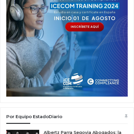
Por Equipo EstadoDiario
Albertz Parra Segovia Abogados: la