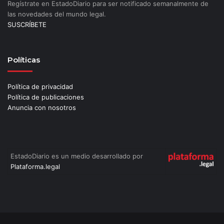
Regístrate en EstadoDiario para ser notificado semanalmente de
las novedades del mundo legal.
SUSCRÍBETE
Políticas
Política de privacidad
Política de publicaciones
Anuncia con nosotros
EstadoDiario es un medio desarrollado por
Plataforma.legal