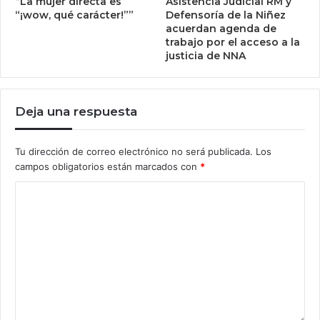
“La mujer directa es
Asistencia Judicial RM y
“¡wow, qué carácter!””
Defensoría de la Niñez
acuerdan agenda de
trabajo por el acceso a la
justicia de NNA
Deja una respuesta
Tu dirección de correo electrónico no será publicada.
Los
campos obligatorios están marcados con
*