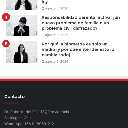
ley
agosto 6, 2026
Responsabilidad parental activa: ¿un
nuevo problema de familia o un
problema civil disfrazado?
agosto 6, 2026
Por qué la biometría es solo un
medio (y por qué entender esto lo
cambia todo)
agosto 6, 2026
Contacto
Dr. Roberto del Río 1137, Providencia
Santiago - Chile
WhatsApp: (56 9) 89591212