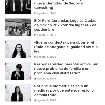
nueva identidad de Segovia
Consulting
agosto 6, 2026
El XI Foro Gerencias Legales Ciudad
de México 2026 tendrá lugar el 3 de
septiembre
agosto 6, 2026
«Buena conducta» para obtener el
título de abogado e igualdad ante la
ley
agosto 6, 2026
Responsabilidad parental activa: ¿un
nuevo problema de familia o un
problema civil disfrazado?
agosto 6, 2026
Por qué la biometría es solo un
medio (y por qué entender esto lo
cambia todo)
agosto 6, 2026