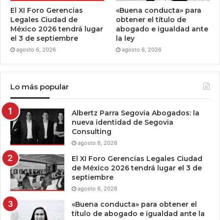
El XI Foro Gerencias
«Buena conducta» para
Legales Ciudad de
obtener el título de
México 2026 tendrá lugar
abogado e igualdad ante
el 3 de septiembre
la ley
agosto 6, 2026
agosto 6, 2026
Lo más popular
Albertz Parra Segovia Abogados: la
nueva identidad de Segovia
Consulting
agosto 6, 2026
El XI Foro Gerencias Legales Ciudad
de México 2026 tendrá lugar el 3 de
septiembre
agosto 6, 2026
«Buena conducta» para obtener el
título de abogado e igualdad ante la