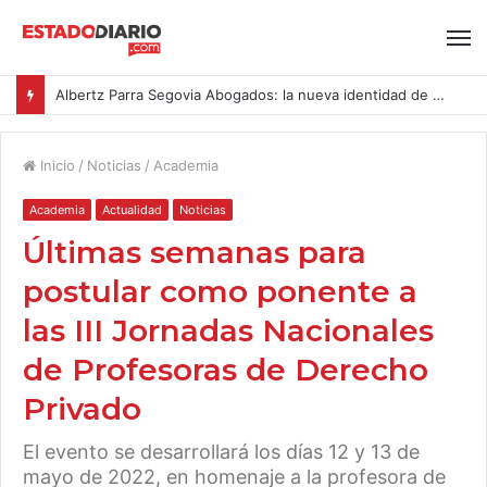
Albertz Parra Segovia Abogados: la nueva identidad de Segovia Consulting
Inicio
/
Noticias
/
Academia
Academia
Actualidad
Noticias
Últimas semanas para
postular como ponente a
las III Jornadas Nacionales
de Profesoras de Derecho
Privado
El evento se desarrollará los días 12 y 13 de
mayo de 2022, en homenaje a la profesora de