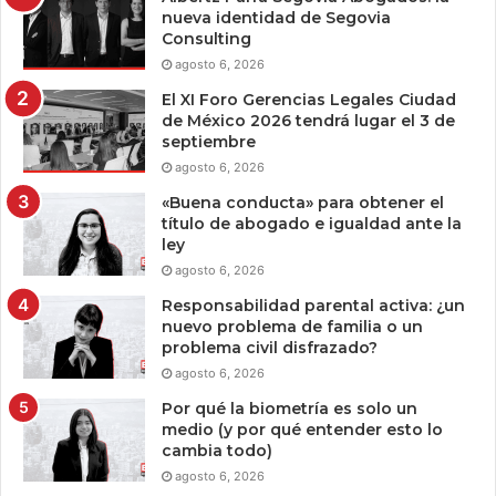
nueva identidad de Segovia
Consulting
agosto 6, 2026
El XI Foro Gerencias Legales Ciudad
de México 2026 tendrá lugar el 3 de
septiembre
agosto 6, 2026
«Buena conducta» para obtener el
título de abogado e igualdad ante la
ley
agosto 6, 2026
Responsabilidad parental activa: ¿un
nuevo problema de familia o un
problema civil disfrazado?
agosto 6, 2026
Por qué la biometría es solo un
medio (y por qué entender esto lo
cambia todo)
agosto 6, 2026