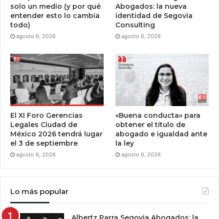
solo un medio (y por qué
Abogados: la nueva
entender esto lo cambia
identidad de Segovia
todo)
Consulting
agosto 6, 2026
agosto 6, 2026
El XI Foro Gerencias
«Buena conducta» para
Legales Ciudad de
obtener el título de
México 2026 tendrá lugar
abogado e igualdad ante
el 3 de septiembre
la ley
agosto 6, 2026
agosto 6, 2026
Lo más popular
Albertz Parra Segovia Abogados: la