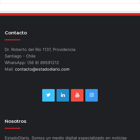
Contacto
Dr. Roberto del Río 1137, Providencia
Santiago - Chile
WhatsApp: (56 9) 89591212
Mail:
contacto@estadodiario.com
Nosotros
EstadoDiario. Somos un medio digital especializado en noticias