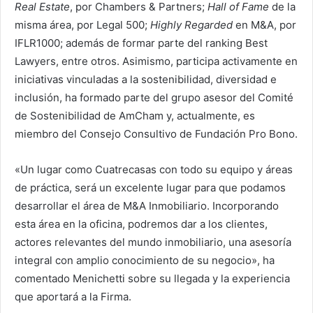
Real Estate
, por Chambers & Partners;
Hall of Fame
de la
misma área, por Legal 500;
Highly Regarded
en M&A, por
IFLR1000; además de formar parte del ranking Best
Lawyers, entre otros. Asimismo, participa activamente en
iniciativas vinculadas a la sostenibilidad, diversidad e
inclusión, ha formado parte del grupo asesor del Comité
de Sostenibilidad de AmCham y, actualmente, es
miembro del Consejo Consultivo de Fundación Pro Bono.
«Un lugar como Cuatrecasas con todo su equipo y áreas
de práctica, será un excelente lugar para que podamos
desarrollar el área de M&A Inmobiliario. Incorporando
esta área en la oficina, podremos dar a los clientes,
actores relevantes del mundo inmobiliario, una asesoría
integral con amplio conocimiento de su negocio», ha
comentado Menichetti sobre su llegada y la experiencia
que aportará a la Firma.