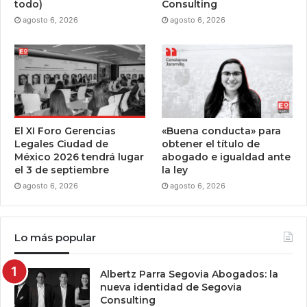
todo)
Consulting
agosto 6, 2026
agosto 6, 2026
El XI Foro Gerencias
«Buena conducta» para
Legales Ciudad de
obtener el título de
México 2026 tendrá lugar
abogado e igualdad ante
el 3 de septiembre
la ley
agosto 6, 2026
agosto 6, 2026
Lo más popular
Albertz Parra Segovia Abogados: la
nueva identidad de Segovia
Consulting