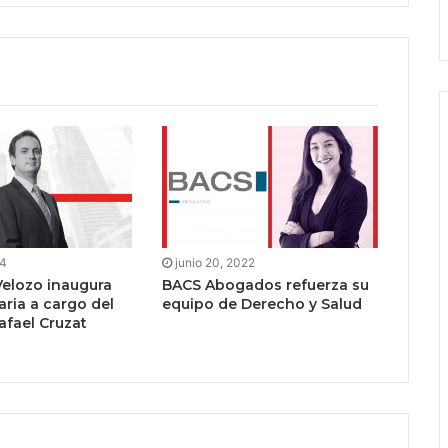
24
junio 20, 2022
Velozo inaugura
BACS Abogados refuerza su
aria a cargo del
equipo de Derecho y Salud
fael Cruzat