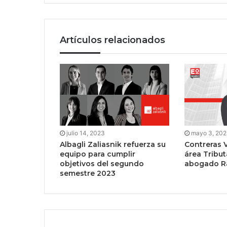
Artículos relacionados
julio 14, 2023
mayo 3, 20
Albagli Zaliasnik refuerza su
Contreras 
equipo para cumplir
área Tribut
objetivos del segundo
abogado Ra
semestre 2023