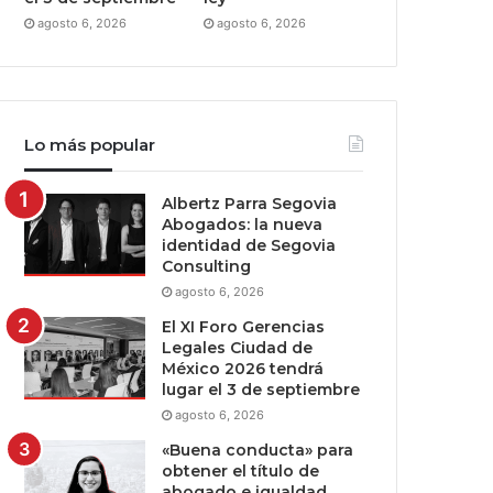
agosto 6, 2026
agosto 6, 2026
Lo más popular
Albertz Parra Segovia
Abogados: la nueva
identidad de Segovia
Consulting
agosto 6, 2026
El XI Foro Gerencias
Legales Ciudad de
México 2026 tendrá
lugar el 3 de septiembre
agosto 6, 2026
«Buena conducta» para
obtener el título de
abogado e igualdad