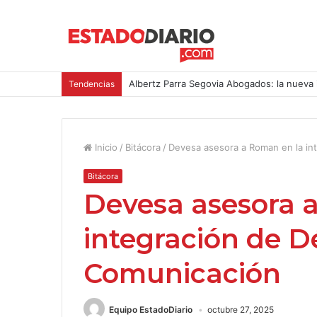
Albertz Parra Segovia Abogados: la nueva 
Tendencias
Inicio
/
Bitácora
/
Devesa asesora a Roman en la in
Bitácora
Devesa asesora 
integración de D
Comunicación
Equipo EstadoDiario
octubre 27, 2025