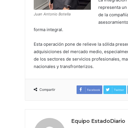
representa un 
Juan Antonio Botella
de la compañía
asesoramiento
forma integral.
Esta operación pone de relieve la sólida pres
adquisiciones del mercado medio, especialme
de los sectores de servicios profesionales, 
nacionales y transfronterizos.
Compartir
Facebook
Twitter
Equipo EstadoDiario