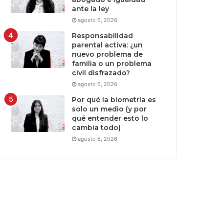
ante la ley
agosto 6, 2026
Responsabilidad
parental activa: ¿un
nuevo problema de
familia o un problema
civil disfrazado?
agosto 6, 2026
Por qué la biometría es
solo un medio (y por
qué entender esto lo
cambia todo)
agosto 6, 2026