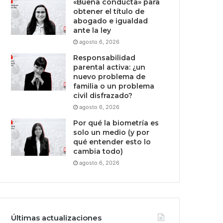
«Buena conducta» para
obtener el título de
abogado e igualdad
ante la ley
agosto 6, 2026
Responsabilidad
parental activa: ¿un
nuevo problema de
familia o un problema
civil disfrazado?
agosto 6, 2026
Por qué la biometría es
solo un medio (y por
qué entender esto lo
cambia todo)
agosto 6, 2026
Últimas actualizaciones