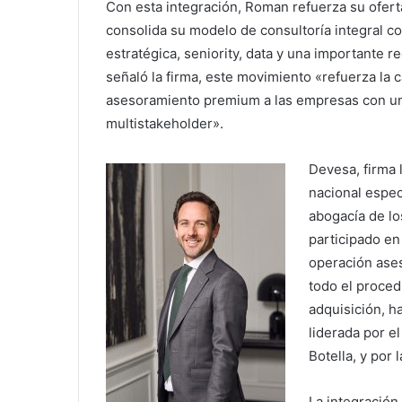
Con esta integración, Roman refuerza su ofert
consolida su modelo de consultoría integral c
estratégica, seniority, data y una importante r
señaló la firma, este movimiento «refuerza la 
asesoramiento premium a las empresas con u
multistakeholder».
Devesa, firma 
nacional espec
abogacía de lo
participado en 
operación ase
todo el proce
adquisición, h
liderada por e
Botella, y por
La integració