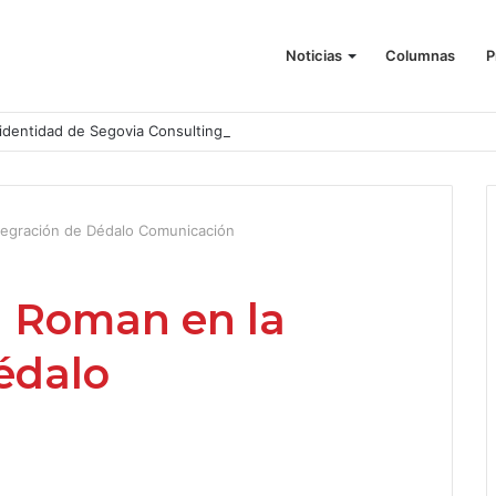
Noticias
Columnas
P
identidad de Segovia Consulting
tegración de Dédalo Comunicación
a Roman en la
édalo