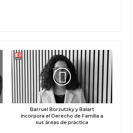
Barruel Borzutzky y Balart
incorpora el Derecho de Familia a
sus áreas de práctica