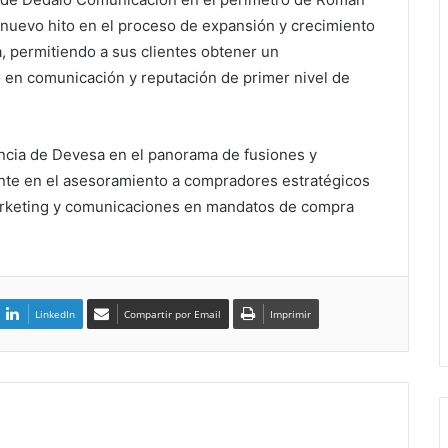
nuevo hito en el proceso de expansión y crecimiento
, permitiendo a sus clientes obtener un
 en comunicación y reputación de primer nivel de
encia de Devesa en el panorama de fusiones y
nte en el asesoramiento a compradores estratégicos
marketing y comunicaciones en mandatos de compra
LinkedIn
Compartir por Email
Imprimir