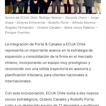
Socios de ECIJA Chile: Rodrigo Nelson – Gerardo Otero – Jorge
Araya – Dolores Echeverría – Rodolfo Porte – Alfredo Moreno –
Ángeles Fernandez – Octavio Canales – María Jesús Palacios –
Enrique Fuentes.
La integración de Porte & Canales a ECIJA Chile
representa un importante avance en la estrategia de
expansión y consolidación de la firma en el mercado
chileno, incorporando un equipo muy prestigioso y
reconocido con una sólida trayectoria en asesoría y
planificación tributaria, para clientes nacionales e
internacionales.
Con esta incorporación, ECIJA Chile suma a dos nuevos
socios estratégicos, Octavio Canales y Rodolfo Porte,
junto a un destacado equipo de 12 abogados y auditores