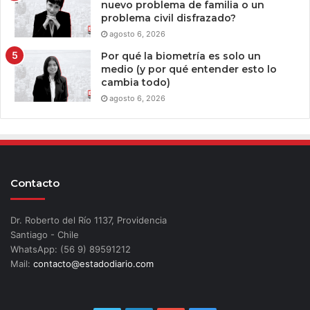
nuevo problema de familia o un
problema civil disfrazado?
agosto 6, 2026
Por qué la biometría es solo un
medio (y por qué entender esto lo
cambia todo)
agosto 6, 2026
Contacto
Dr. Roberto del Río 1137, Providencia
Santiago - Chile
WhatsApp: (56 9) 89591212
Mail:
contacto@estadodiario.com