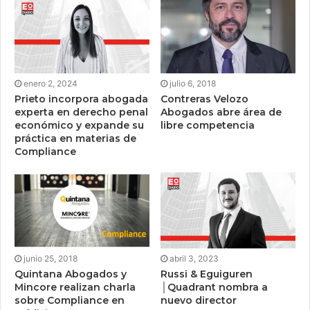
enero 2, 2024
julio 6, 2018
Prieto incorpora abogada
Contreras Velozo
experta en derecho penal
Abogados abre área de
económico y expande su
libre competencia
práctica en materias de
Compliance
junio 25, 2018
abril 3, 2023
Quintana Abogados y
Russi & Eguiguren
Mincore realizan charla
│Quadrant nombra a
sobre Compliance en
nuevo director