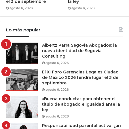
el 3 de septiembre
la ley
agosto 6, 2026
agosto 6, 2026
Lo más popular
Albertz Parra Segovia Abogados: la
nueva identidad de Segovia
Consulting
agosto 6, 2026
El XI Foro Gerencias Legales Ciudad
de México 2026 tendrá lugar el 3 de
septiembre
agosto 6, 2026
«Buena conducta» para obtener el
título de abogado e igualdad ante la
ley
agosto 6, 2026
Responsabilidad parental activa: ¿un