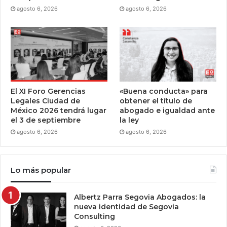
agosto 6, 2026
agosto 6, 2026
El XI Foro Gerencias
«Buena conducta» para
Legales Ciudad de
obtener el título de
México 2026 tendrá lugar
abogado e igualdad ante
el 3 de septiembre
la ley
agosto 6, 2026
agosto 6, 2026
Lo más popular
Albertz Parra Segovia Abogados: la
nueva identidad de Segovia
Consulting