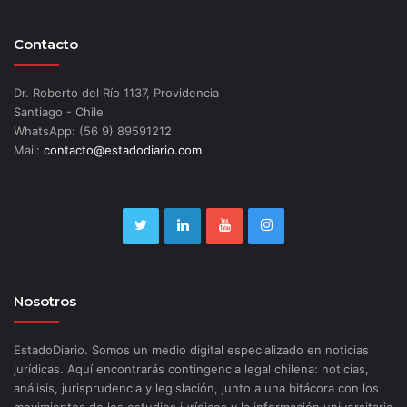
Contacto
Dr. Roberto del Río 1137, Providencia
Santiago - Chile
WhatsApp: (56 9) 89591212
Mail:
contacto@estadodiario.com
Nosotros
EstadoDiario. Somos un medio digital especializado en noticias
jurídicas. Aquí encontrarás contingencia legal chilena: noticias,
análisis, jurisprudencia y legislación, junto a una bitácora con los
movimientos de los estudios jurídicos y la información universitaria