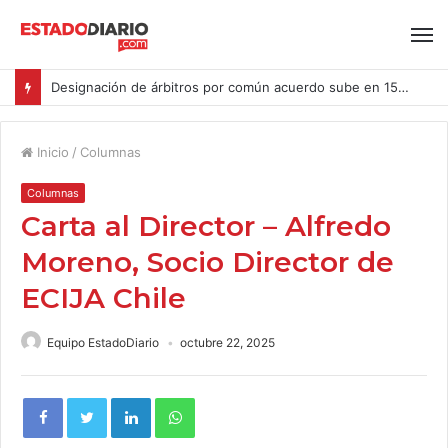
Designación de árbitros por común acuerdo sube en 15% en las causas ingresadas al CAM Santiago durante el primer semestre del año
Inicio
/
Columnas
Columnas
Carta al Director – Alfredo
Moreno, Socio Director de
ECIJA Chile
Equipo EstadoDiario
octubre 22, 2025