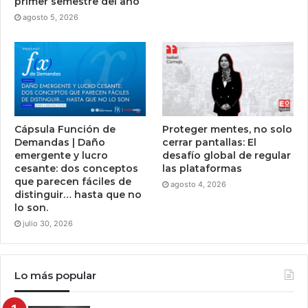
primer semestre del año
agosto 5, 2026
Cápsula Función de
Proteger mentes, no solo
Demandas | Daño
cerrar pantallas: El
emergente y lucro
desafío global de regular
cesante: dos conceptos
las plataformas
que parecen fáciles de
agosto 4, 2026
distinguir… hasta que no
lo son.
julio 30, 2026
Lo más popular