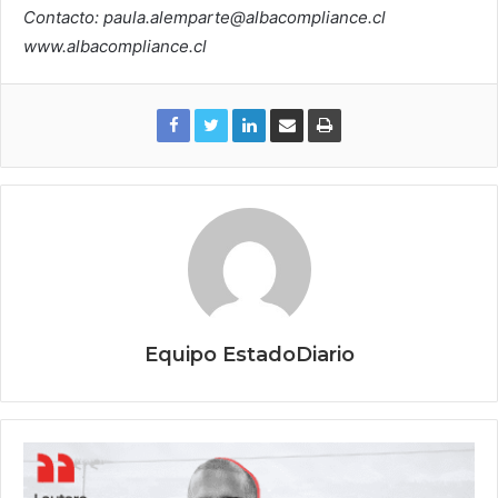
Contacto: paula.alemparte@albacompliance.cl
www.albacompliance.cl
Equipo EstadoDiario