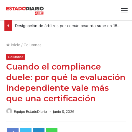
Designación de árbitros por común acuerdo sube en 15% en las causas ingresadas al CAM Santiago durante el primer semestre del año
Inicio
/
Columnas
Columnas
Cuando el compliance
duele: por qué la evaluación
independiente vale más
que una certificación
Equipo EstadoDiario
junio 8, 2026