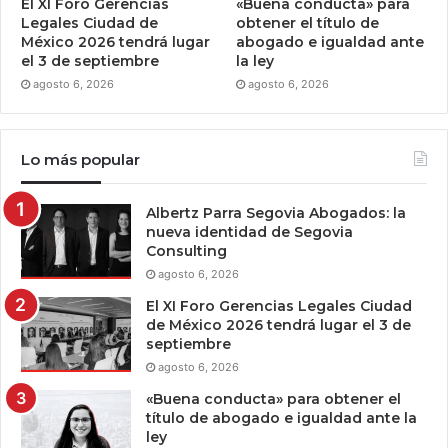
El XI Foro Gerencias
«Buena conducta» para
Legales Ciudad de
obtener el título de
México 2026 tendrá lugar
abogado e igualdad ante
el 3 de septiembre
la ley
agosto 6, 2026
agosto 6, 2026
Lo más popular
Albertz Parra Segovia Abogados: la
nueva identidad de Segovia
Consulting
agosto 6, 2026
El XI Foro Gerencias Legales Ciudad
de México 2026 tendrá lugar el 3 de
septiembre
agosto 6, 2026
«Buena conducta» para obtener el
título de abogado e igualdad ante la
ley