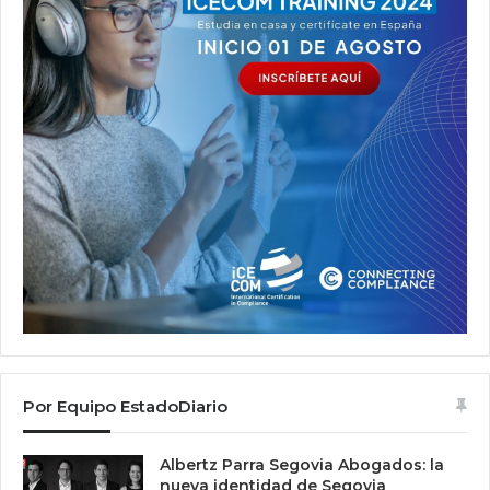
Por Equipo EstadoDiario
Albertz Parra Segovia Abogados: la
nueva identidad de Segovia