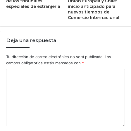
de los tribunales
Unión Europea y Chile:
especiales de extranjería
inicio anticipado para
nuevos tiempos del
Comercio Internacional
Deja una respuesta
Tu dirección de correo electrónico no será publicada.
Los
campos obligatorios están marcados con
*