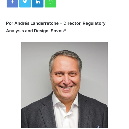
Por Andrés Landerretche – Director, Regulatory
Analysis and Design, Sovos*