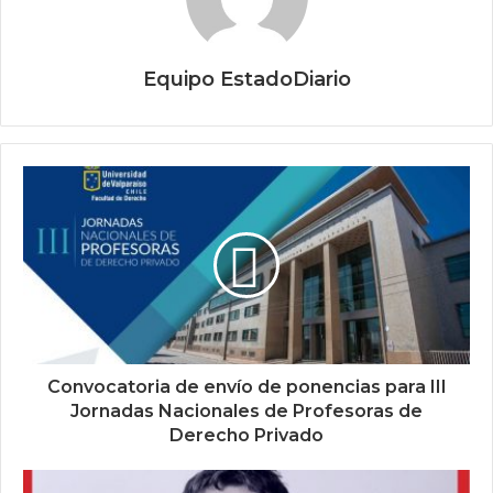
Equipo EstadoDiario
Convocatoria de envío de ponencias para III
Jornadas Nacionales de Profesoras de
Derecho Privado