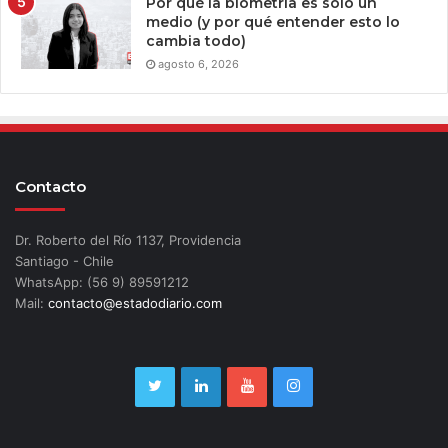
Por qué la biometría es solo un
medio (y por qué entender esto lo
cambia todo)
agosto 6, 2026
Contacto
Dr. Roberto del Río 1137, Providencia
Santiago - Chile
WhatsApp: (56 9) 89591212
Mail:
contacto@estadodiario.com