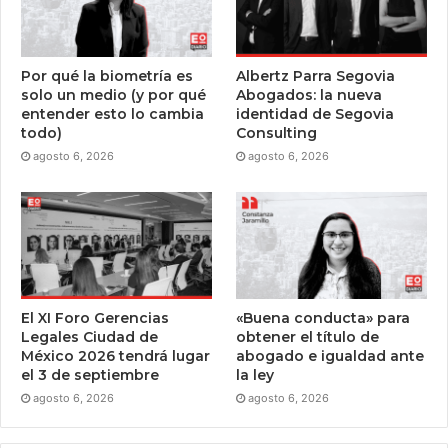
Por qué la biometría es
Albertz Parra Segovia
solo un medio (y por qué
Abogados: la nueva
entender esto lo cambia
identidad de Segovia
todo)
Consulting
agosto 6, 2026
agosto 6, 2026
El XI Foro Gerencias
«Buena conducta» para
Legales Ciudad de
obtener el título de
México 2026 tendrá lugar
abogado e igualdad ante
el 3 de septiembre
la ley
agosto 6, 2026
agosto 6, 2026