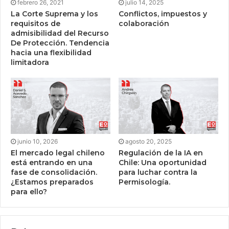
febrero 26, 2021
julio 14, 2025
La Corte Suprema y los
Conflictos, impuestos y
requisitos de
colaboración
admisibilidad del Recurso
De Protección. Tendencia
hacia una flexibilidad
limitadora
junio 10, 2026
agosto 20, 2025
El mercado legal chileno
Regulación de la IA en
está entrando en una
Chile: Una oportunidad
fase de consolidación.
para luchar contra la
¿Estamos preparados
Permisología.
para ello?