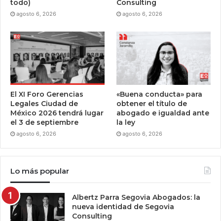
todo)
Consulting
agosto 6, 2026
agosto 6, 2026
El XI Foro Gerencias
«Buena conducta» para
Legales Ciudad de
obtener el título de
México 2026 tendrá lugar
abogado e igualdad ante
el 3 de septiembre
la ley
agosto 6, 2026
agosto 6, 2026
Lo más popular
Albertz Parra Segovia Abogados: la
nueva identidad de Segovia
Consulting