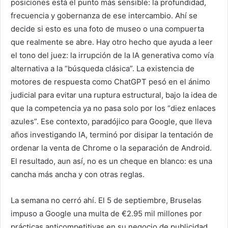
posiciones está el punto más sensible: la profundidad,
frecuencia y gobernanza de ese intercambio. Ahí se
decide si esto es una foto de museo o una compuerta
que realmente se abre. Hay otro hecho que ayuda a leer
el tono del juez: la irrupción de la IA generativa como vía
alternativa a la “búsqueda clásica”. La existencia de
motores de respuesta como ChatGPT pesó en el ánimo
judicial para evitar una ruptura estructural, bajo la idea de
que la competencia ya no pasa solo por los “diez enlaces
azules”. Ese contexto, paradójico para Google, que lleva
años investigando IA, terminó por disipar la tentación de
ordenar la venta de Chrome o la separación de Android.
El resultado, aun así, no es un cheque en blanco: es una
cancha más ancha y con otras reglas.
La semana no cerró ahí. El 5 de septiembre, Bruselas
impuso a Google una multa de €2.95 mil millones por
prácticas anticompetitivas en su negocio de publicidad