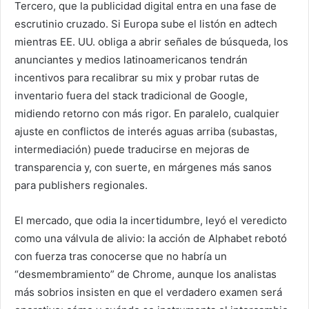
Tercero, que la publicidad digital entra en una fase de
escrutinio cruzado. Si Europa sube el listón en adtech
mientras EE. UU. obliga a abrir señales de búsqueda, los
anunciantes y medios latinoamericanos tendrán
incentivos para recalibrar su mix y probar rutas de
inventario fuera del stack tradicional de Google,
midiendo retorno con más rigor. En paralelo, cualquier
ajuste en conflictos de interés aguas arriba (subastas,
intermediación) puede traducirse en mejoras de
transparencia y, con suerte, en márgenes más sanos
para publishers regionales.
El mercado, que odia la incertidumbre, leyó el veredicto
como una válvula de alivio: la acción de Alphabet rebotó
con fuerza tras conocerse que no habría un
“desmembramiento” de Chrome, aunque los analistas
más sobrios insisten en que el verdadero examen será