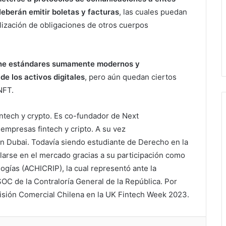
d
eberán emitir boletas y facturas
, las cuales puedan
lización de obligaciones de otros cuerpos
ne estándares sumamente modernos y
e los activos digitales
, pero aún quedan ciertos
NFT.
fintech y crypto. Es co-fundador de Next
empresas fintech y cripto. A su vez
n Dubai. Todavía siendo estudiante de Derecho en la
llarse en el mercado gracias a su participación como
ogías (ACHICRIP), la cual representó ante la
OC de la Contraloría General de la República. Por
Misión Comercial Chilena en la UK Fintech Week 2023.