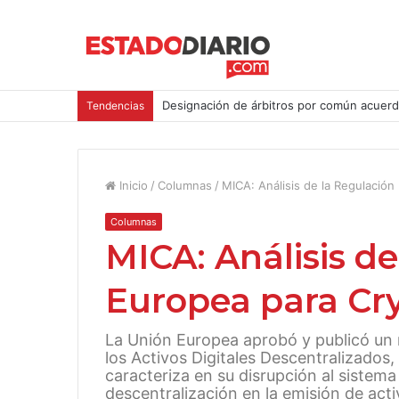
Designación de árbitros por común acuerd
Tendencias
Inicio
/
Columnas
/
MICA: Análisis de la Regulación
Columnas
MICA: Análisis d
Europea para Cry
La Unión Europea aprobó y publicó un
los Activos Digitales Descentralizados
caracteriza en su disrupción al sistem
descentralización en la emisión de acti