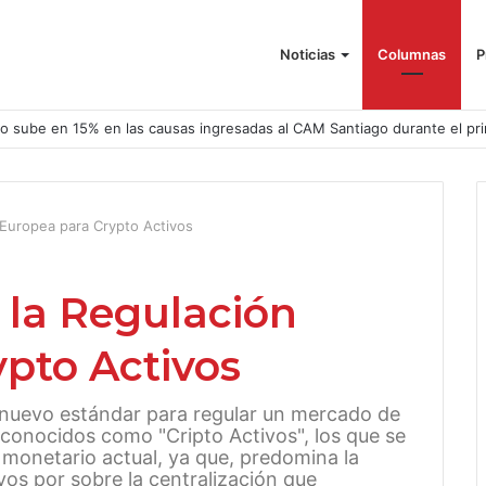
Noticias
Columnas
P
o sube en 15% en las causas ingresadas al CAM Santiago durante el pr
 Europea para Crypto Activos
e la Regulación
pto Activos
 nuevo estándar para regular un mercado de
, conocidos como "Cripto Activos", los que se
a monetario actual, ya que, predomina la
vos por sobre la centralización que