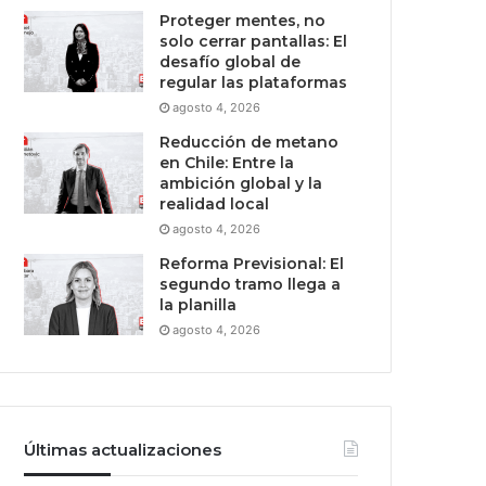
Proteger mentes, no
solo cerrar pantallas: El
desafío global de
regular las plataformas
agosto 4, 2026
Reducción de metano
en Chile: Entre la
ambición global y la
realidad local
agosto 4, 2026
Reforma Previsional: El
segundo tramo llega a
la planilla
agosto 4, 2026
Últimas actualizaciones