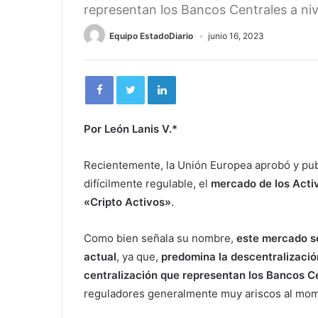
representan los Bancos Centrales a niv
Equipo EstadoDiario
junio 16, 2023
Por León Lanis V.*
Recientemente, la Unión Europea aprobó y pub
difícilmente regulable, el
mercado de los Acti
«Cripto Activos»
.
Como bien señala su nombre,
este mercado se
actual
, ya que,
predomina la descentralización
centralización que representan los Bancos Ce
reguladores generalmente muy ariscos al mome