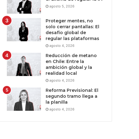
agosto 5, 2026
Proteger mentes, no
solo cerrar pantallas: El
desafío global de
regular las plataformas
agosto 4, 2026
Reducción de metano
en Chile: Entre la
ambición global y la
realidad local
agosto 4, 2026
Reforma Previsional: El
segundo tramo llega a
la planilla
agosto 4, 2026