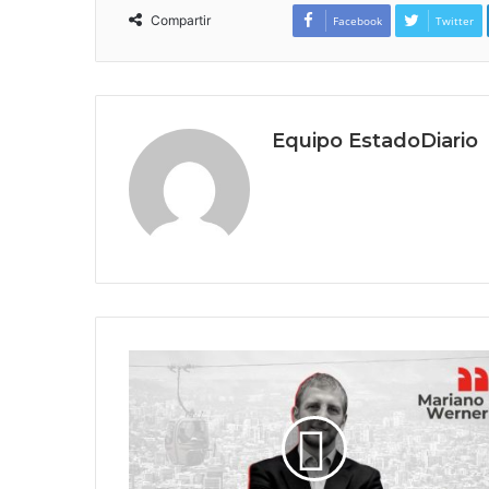
Compartir
Facebook
Twitter
Equipo EstadoDiario