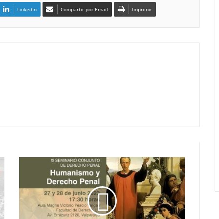
LinkedIn
Compartir por Email
Imprimir