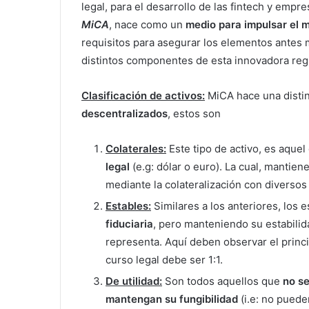
legal, para el desarrollo de las fintech y empre
MiCA
, nace como un
medio para impulsar el 
requisitos para asegurar los elementos antes
distintos componentes de esta innovadora reg
Clasificación de activos:
MiCA hace una disti
descentralizados
, estos son
Colaterales:
Este tipo de activo, es aque
legal
(e.g: dólar o euro). La cual, mantien
mediante la colateralización con diversos 
Estables:
Similares a los anteriores, los 
fiduciaria
, pero manteniendo su estabili
representa. Aquí deben observar el princ
curso legal debe ser 1:1.
De utilidad:
Son todos aquellos que
no se
mantengan su fungibilidad
(i.e: no puede