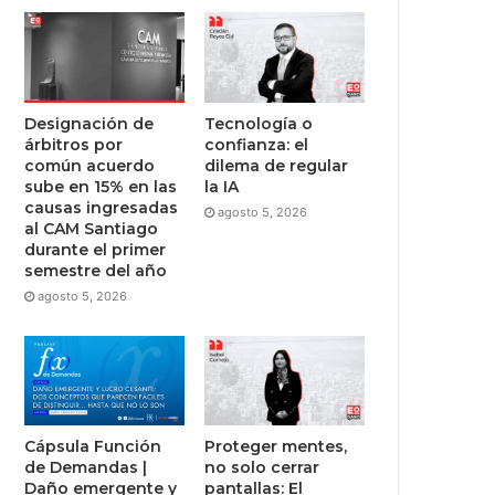
Designación de
Tecnología o
árbitros por
confianza: el
común acuerdo
dilema de regular
sube en 15% en las
la IA
causas ingresadas
agosto 5, 2026
al CAM Santiago
durante el primer
semestre del año
agosto 5, 2026
Cápsula Función
Proteger mentes,
de Demandas |
no solo cerrar
Daño emergente y
pantallas: El