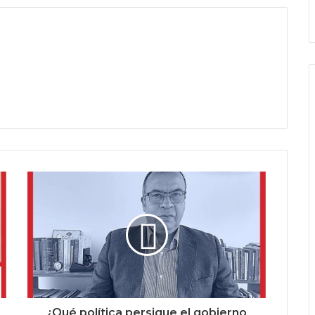
¿Qué política persigue el gobierno