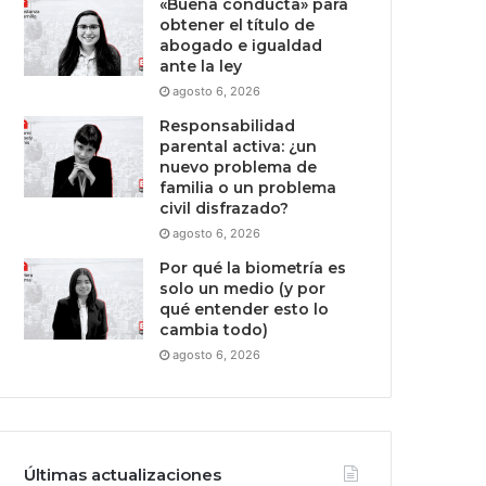
«Buena conducta» para
obtener el título de
abogado e igualdad
ante la ley
agosto 6, 2026
Responsabilidad
parental activa: ¿un
nuevo problema de
familia o un problema
civil disfrazado?
agosto 6, 2026
Por qué la biometría es
solo un medio (y por
qué entender esto lo
cambia todo)
agosto 6, 2026
Últimas actualizaciones