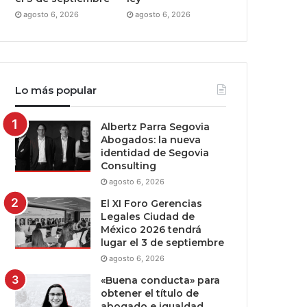
agosto 6, 2026
agosto 6, 2026
Lo más popular
Albertz Parra Segovia
Abogados: la nueva
identidad de Segovia
Consulting
agosto 6, 2026
El XI Foro Gerencias
Legales Ciudad de
México 2026 tendrá
lugar el 3 de septiembre
agosto 6, 2026
«Buena conducta» para
obtener el título de
abogado e igualdad