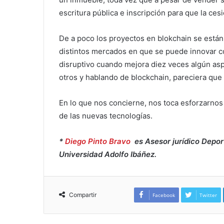
escritura pública e inscripción para que la cesi
De a poco los proyectos en blokchain se están
distintos mercados en que se puede innovar co
disruptivo cuando mejora diez veces algún as
otros y hablando de blockchain, pareciera qu
En lo que nos concierne, nos toca esforzarnos 
de las nuevas tecnologías.
*
Diego Pinto Bravo
es Asesor jurídico Depor
Universidad Adolfo Ibáñez.
Compartir
Facebook
Twitter