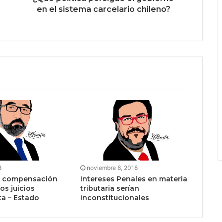
en el sistema carcelario chileno?
8
noviembre 8, 2018
e compensación
Intereses Penales en materia
os juicios
tributaria serían
ta – Estado
inconstitucionales