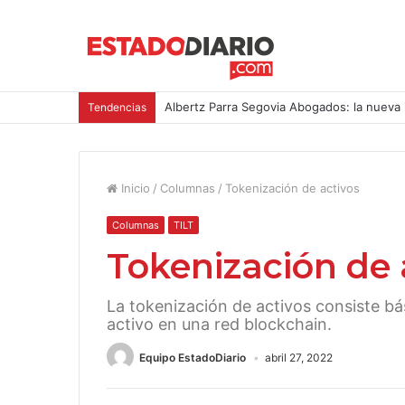
Albertz Parra Segovia Abogados: la nueva 
Tendencias
Inicio
/
Columnas
/
Tokenización de activos
Columnas
TILT
Tokenización de 
La tokenización de activos consiste b
activo en una red blockchain.
Equipo EstadoDiario
abril 27, 2022