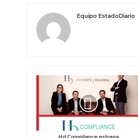
Equipo EstadoDiario
Hd Compliance estrena