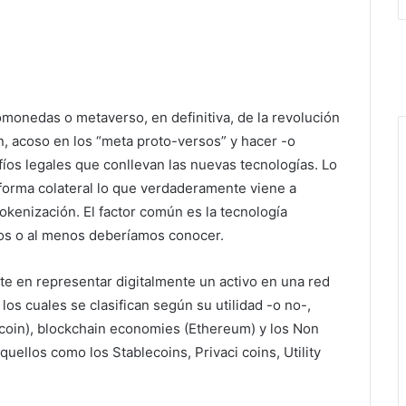
monedas o metaverso, en definitiva, de la revolución
n, acoso en los “meta proto-versos” y hacer -o
fíos legales que conllevan las nuevas tecnologías. Lo
orma colateral lo que verdaderamente viene a
okenización. El factor común es la tecnología
os o al menos deberíamos conocer.
te en representar digitalmente un activo en una red
los cuales se clasifican según su utilidad -o no-,
tcoin), blockchain economies (Ethereum) y los Non
quellos como los Stablecoins, Privaci coins, Utility