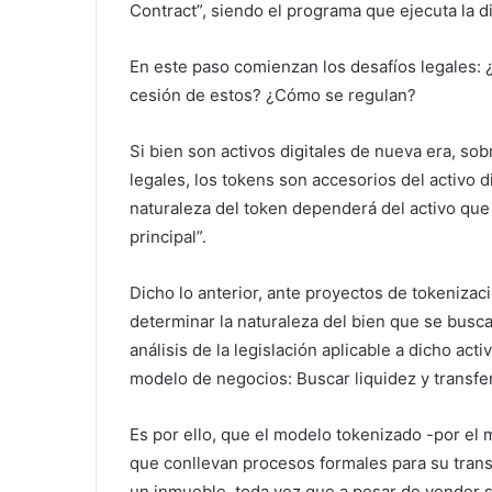
Contract”, siendo el programa que ejecuta la di
En este paso comienzan los desafíos legales: 
cesión de estos? ¿Cómo se regulan?
Si bien son activos digitales de nueva era, so
legales, los tokens son accesorios del activo di
naturaleza del token dependerá del activo que 
principal”.
Dicho lo anterior, ante proyectos de tokenizació
determinar la naturaleza del bien que se busca
análisis de la legislación aplicable a dicho act
modelo de negocios: Buscar liquidez y transfe
Es por ello, que el modelo tokenizado -por el
que conllevan procesos formales para su trans
un inmueble, toda vez que a pesar de vender su