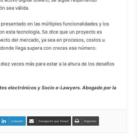
ón sea válida.
 presentado en las múltiples funcionalidades y los
n esta tecnología. Se dice que un proyecto es
pecto del mercado, ya sea en procesos, costos u
e donde llega supera con creces ese número.
diez veces más para estar a la altura de los desafíos
tes electrónicos y Socio e-Lawyers. Abogado por la
LinkedIn
Compartir por Email
Imprimir