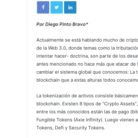
Por Diego Pinto Bravo*
Actualmente se está hablando mucho de cripto
de la Web 3.0, donde temas como la tributació
intentar hacer- doctrina, son parte de los desa
antes mencionado no hace más que atacar de f
cambiar el sistema global que conocemos: La t
blockchain que a estas alturas todos conocem
La tokenización de activos consiste básicamen
blockchain. Existen 8 tipos de “Crypto Assets”, 
entre los más conocidos están las de pago (bi
Fungible Tokens (Axie Infinity). Luego vienen a
Tokens, Defi y Security Tokens.