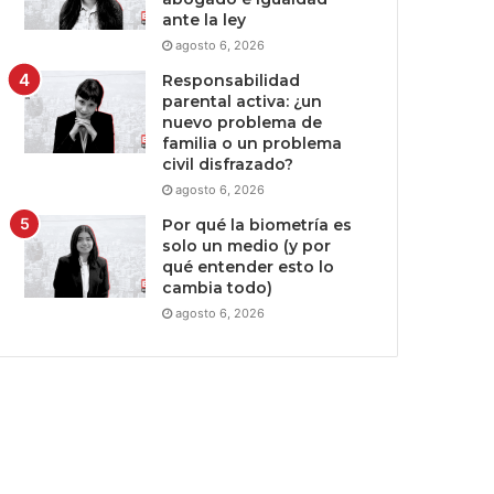
ante la ley
agosto 6, 2026
Responsabilidad
parental activa: ¿un
nuevo problema de
familia o un problema
civil disfrazado?
agosto 6, 2026
Por qué la biometría es
solo un medio (y por
qué entender esto lo
cambia todo)
agosto 6, 2026