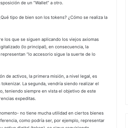
sposición de un “Wallet” a otro.
¿Qué tipo de bien son los tokens? ¿Cómo se realiza la
bre los que se siguen aplicando los viejos axiomas
gitalizado (lo principal), en consecuencia, la
representan “lo accesorio sigue la suerte de lo
n de activos, la primera misión, a nivel legal, es
 tokenizar. La segunda, vendría siendo realizar el
ivo, teniendo siempre en vista el objetivo de este
rencias expeditas.
 momento- no tiene mucha utilidad en ciertos bienes
ferencia, como podría ser, por ejemplo, representar
 activo digital (token), se sigue requiriendo