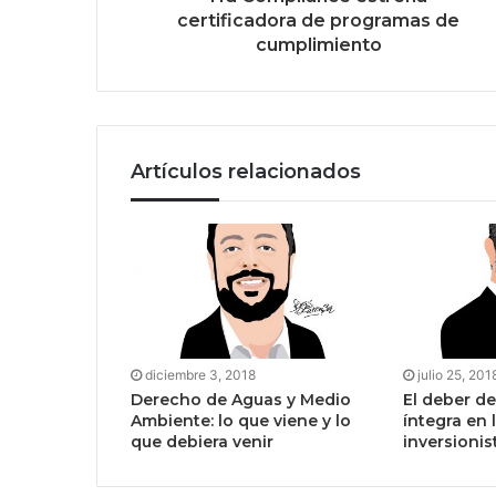
certificadora de programas de
cumplimiento
Artículos relacionados
diciembre 3, 2018
julio 25, 201
Derecho de Aguas y Medio
El deber d
Ambiente: lo que viene y lo
íntegra en l
que debiera venir
inversionis