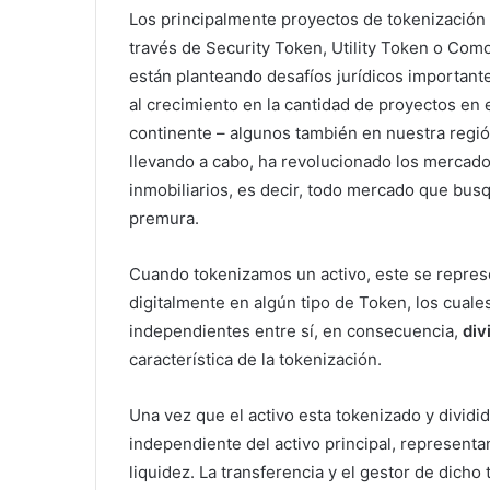
Los principalmente proyectos de tokenización 
través de Security Token, Utility Token o Com
están planteando desafíos jurídicos important
al crecimiento en la cantidad de proyectos en e
continente – algunos también en nuestra regi
llevando a cabo, ha revolucionado los mercado
inmobiliarios, es decir, todo mercado que busq
premura.
Cuando tokenizamos un activo, este se repres
digitalmente en algún tipo de Token, los cuale
independientes entre sí, en consecuencia,
div
característica de la tokenización.
Una vez que el activo esta tokenizado y divid
independiente del activo principal, representa
liquidez. La transferencia y el gestor de dic