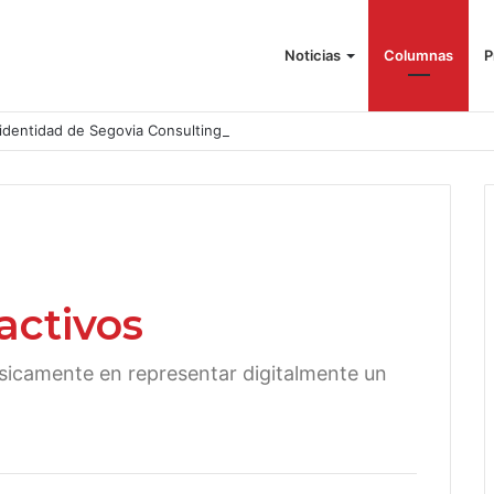
Noticias
Columnas
P
identidad de Segovia Consulting
activos
ásicamente en representar digitalmente un