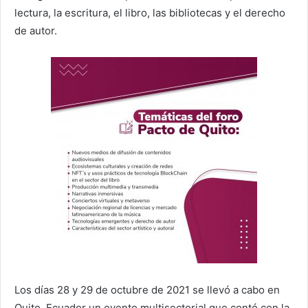
lectura, la escritura, el libro, las bibliotecas y el derecho
de autor.
Los días 28 y 29 de octubre de 2021 se llevó a cabo en
Quito, Ecuador un evento multisectorial que contó con la