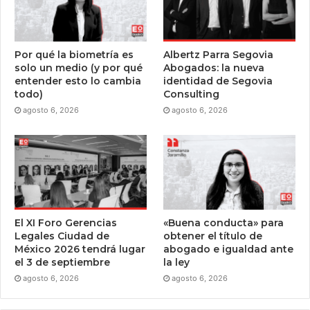
Por qué la biometría es
Albertz Parra Segovia
solo un medio (y por qué
Abogados: la nueva
entender esto lo cambia
identidad de Segovia
todo)
Consulting
agosto 6, 2026
agosto 6, 2026
El XI Foro Gerencias
«Buena conducta» para
Legales Ciudad de
obtener el título de
México 2026 tendrá lugar
abogado e igualdad ante
el 3 de septiembre
la ley
agosto 6, 2026
agosto 6, 2026