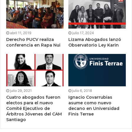
abril 11, 2019
julio 17, 2024
Derecho PUCV realiza
Lizama Abogados lanzó
conferencia en Rapa Nui
Observatorio Ley Karin
julio 29, 2021
julio 6, 2018
Cuatro abogados fueron
Ignacio Covarrubias
electos para el nuevo
asume como nuevo
Comité Ejecutivo de
decano en Universidad
Árbitros Jóvenes del CAM
Finis Terrae
Santiago