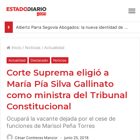
Albertz Parra Segovia Abogados: la nueva identidad de Segovia Consulting
Inicio
/
Noticias
/
Actualidad
Actualidad
Destacado
Noticias
Corte Suprema eligió a
María Pía Silva Gallinato
como ministra del Tribunal
Constitucional
Ocupará la vacante dejada por el cese de
funciones de Marisol Peña Torres
César Contreras Manzor
junio 25, 2018