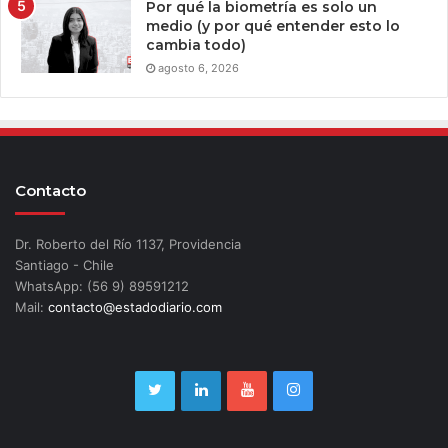
Por qué la biometría es solo un
medio (y por qué entender esto lo
cambia todo)
agosto 6, 2026
Contacto
Dr. Roberto del Río 1137, Providencia
Santiago - Chile
WhatsApp: (56 9) 89591212
Mail:
contacto@estadodiario.com