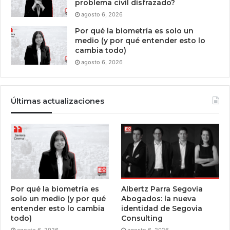
problema civil disfrazado?
agosto 6, 2026
Por qué la biometría es solo un
medio (y por qué entender esto lo
cambia todo)
agosto 6, 2026
Últimas actualizaciones
Por qué la biometría es
Albertz Parra Segovia
solo un medio (y por qué
Abogados: la nueva
entender esto lo cambia
identidad de Segovia
todo)
Consulting
agosto 6, 2026
agosto 6, 2026