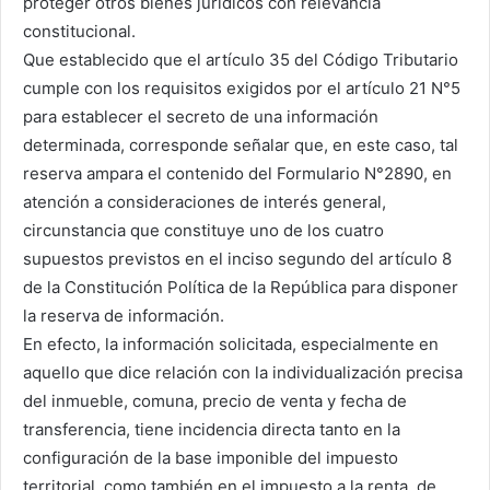
proteger otros bienes jurídicos con relevancia
constitucional.
Que establecido que el artículo 35 del Código Tributario
cumple con los requisitos exigidos por el artículo 21 N°5
para establecer el secreto de una información
determinada, corresponde señalar que, en este caso, tal
reserva ampara el contenido del Formulario N°2890, en
atención a consideraciones de interés general,
circunstancia que constituye uno de los cuatro
supuestos previstos en el inciso segundo del artículo 8
de la Constitución Política de la República para disponer
la reserva de información.
En efecto, la información solicitada, especialmente en
aquello que dice relación con la individualización precisa
del inmueble, comuna, precio de venta y fecha de
transferencia, tiene incidencia directa tanto en la
configuración de la base imponible del impuesto
territorial, como también en el impuesto a la renta, de