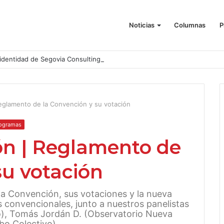
Noticias
Columnas
P
identidad de Segovia Consulting
Reglamento de la Convención y su votación
ogramas
ón | Reglamento de
su votación
a Convención, sus votaciones y la nueva
 convencionales, junto a nuestros panelistas
lo), Tomás Jordán D. (Observatorio Nueva
bo Colectivo).