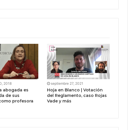
0, 2018
septiembre 27, 2021
a abogada es
Hoja en Blanco | Votación
da de sus
del Reglamento, caso Rojas
como profesora
Vade y más