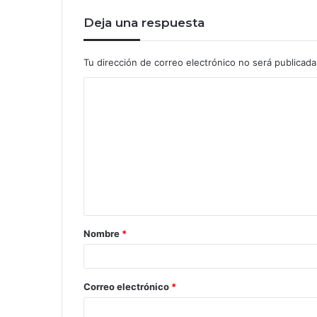
Deja una respuesta
Tu dirección de correo electrónico no será publicada
Nombre
*
Correo electrónico
*