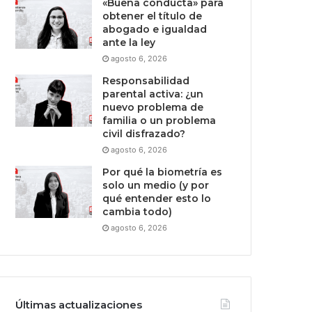
«Buena conducta» para
obtener el título de
abogado e igualdad
ante la ley
agosto 6, 2026
Responsabilidad
parental activa: ¿un
nuevo problema de
familia o un problema
civil disfrazado?
agosto 6, 2026
Por qué la biometría es
solo un medio (y por
qué entender esto lo
cambia todo)
agosto 6, 2026
Últimas actualizaciones