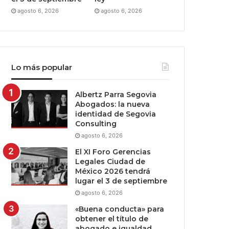
agosto 6, 2026
agosto 6, 2026
Lo más popular
Albertz Parra Segovia
Abogados: la nueva
identidad de Segovia
Consulting
agosto 6, 2026
El XI Foro Gerencias
Legales Ciudad de
México 2026 tendrá
lugar el 3 de septiembre
agosto 6, 2026
«Buena conducta» para
obtener el título de
abogado e igualdad