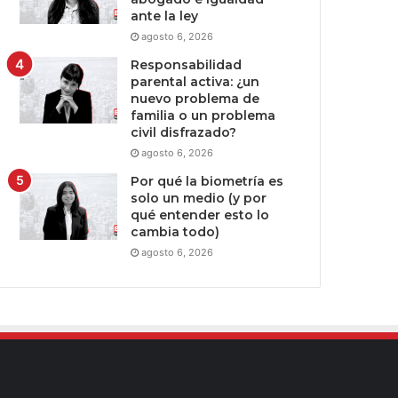
ante la ley
agosto 6, 2026
Responsabilidad
parental activa: ¿un
nuevo problema de
familia o un problema
civil disfrazado?
agosto 6, 2026
Por qué la biometría es
solo un medio (y por
qué entender esto lo
cambia todo)
agosto 6, 2026