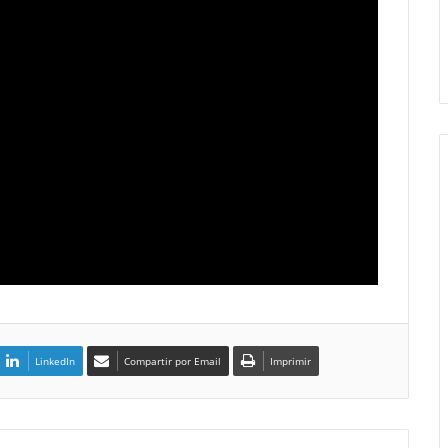
LinkedIn
Compartir por Email
Imprimir