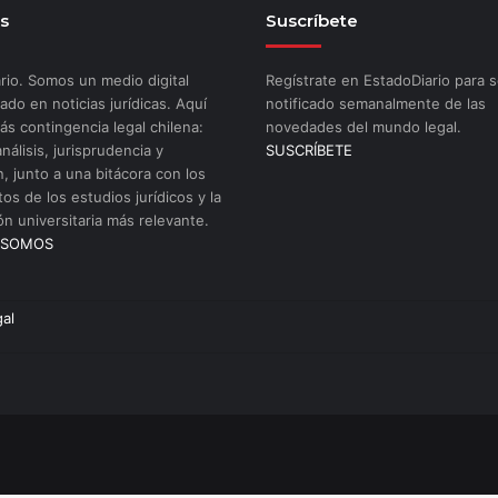
s
Suscríbete
rio. Somos un medio digital
Regístrate en EstadoDiario para s
ado en noticias jurídicas. Aquí
notificado semanalmente de las
ás contingencia legal chilena:
novedades del mundo legal.
análisis, jurisprudencia y
SUSCRÍBETE
n, junto a una bitácora con los
os de los estudios jurídicos y la
ón universitaria más relevante.
 SOMOS
gal