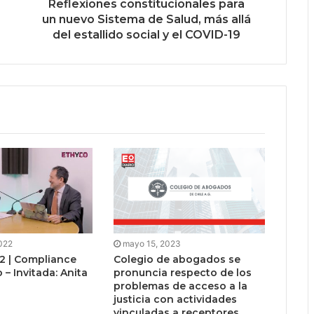
Reflexiones constitucionales para
un nuevo Sistema de Salud, más allá
del estallido social y el COVID-19
2022
mayo 15, 2023
 | Compliance
Colegio de abogados se
 – Invitada: Anita
pronuncia respecto de los
problemas de acceso a la
justicia con actividades
vinculadas a receptores