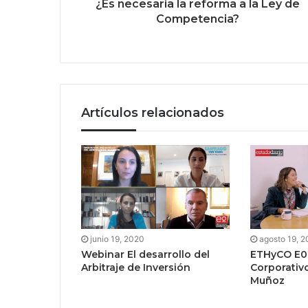
¿Es necesaria la reforma a la Ley de
Competencia?
Artículos relacionados
junio 19, 2020
agosto 19, 
Webinar El desarrollo del
ETHyCO E02
Arbitraje de Inversión
Corporativo
Muñoz