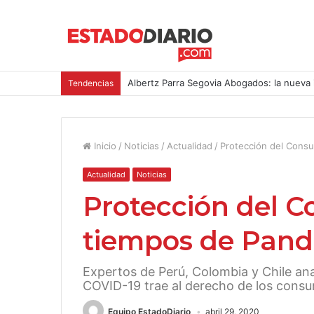
Albertz Parra Segovia Abogados: la nueva 
Tendencias
Inicio
/
Noticias
/
Actualidad
/
Protección del Cons
Actualidad
Noticias
Protección del 
tiempos de Pan
Expertos de Perú, Colombia y Chile anal
COVID-19 trae al derecho de los cons
Equipo EstadoDiario
abril 29, 2020