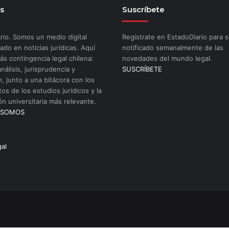
s
Suscríbete
rio. Somos un medio digital
Regístrate en EstadoDiario para s
ado en noticias jurídicas. Aquí
notificado semanalmente de las
ás contingencia legal chilena:
novedades del mundo legal.
análisis, jurisprudencia y
SUSCRÍBETE
n, junto a una bitácora con los
os de los estudios jurídicos y la
ón universitaria más relevante.
 SOMOS
gal