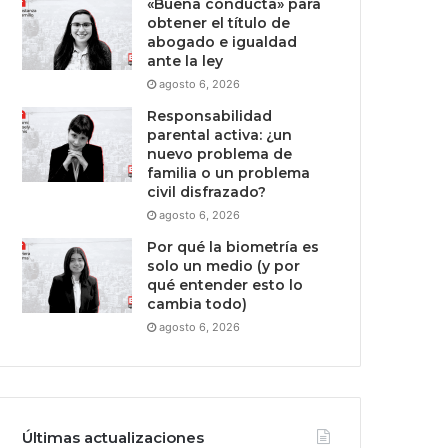
«Buena conducta» para
obtener el título de
abogado e igualdad
ante la ley
agosto 6, 2026
Responsabilidad
parental activa: ¿un
nuevo problema de
familia o un problema
civil disfrazado?
agosto 6, 2026
Por qué la biometría es
solo un medio (y por
qué entender esto lo
cambia todo)
agosto 6, 2026
Últimas actualizaciones