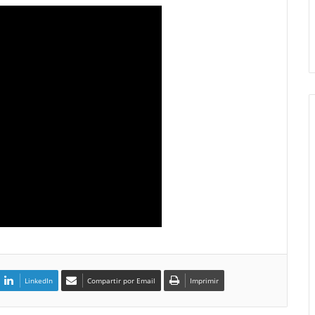
LinkedIn
Compartir por Email
Imprimir