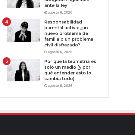
ante la ley
agosto 6, 2026
Responsabilidad
parental activa: ¿un
nuevo problema de
familia o un problema
civil disfrazado?
agosto 6, 2026
Por qué la biometría es
solo un medio (y por
qué entender esto lo
cambia todo)
agosto 6, 2026