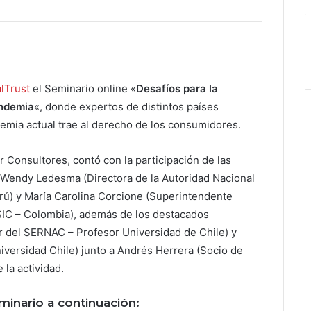
lTrust
el Seminario online «
Desafíos para la
andemia
«, donde expertos de distintos países
demia actual trae al derecho de los consumidores.
r Consultores, contó con la participación de las
: Wendy Ledesma (Directora de la Autoridad Nacional
ú) y María Carolina Corcione (Superintendente
SIC – Colombia), además de los destacados
r del SERNAC – Profesor Universidad de Chile) y
iversidad Chile) junto a Andrés Herrera (Socio de
la actividad.
inario a continuación: