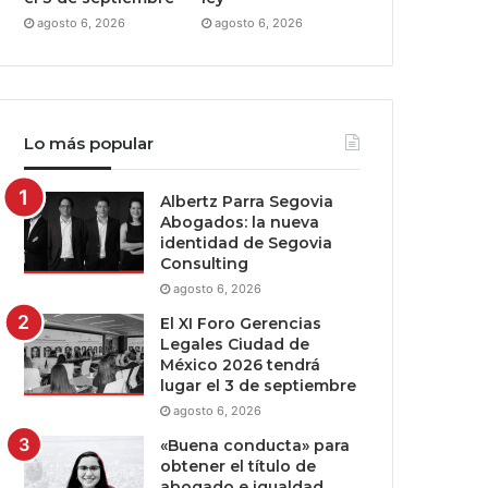
agosto 6, 2026
agosto 6, 2026
Lo más popular
Albertz Parra Segovia
Abogados: la nueva
identidad de Segovia
Consulting
agosto 6, 2026
El XI Foro Gerencias
Legales Ciudad de
México 2026 tendrá
lugar el 3 de septiembre
agosto 6, 2026
«Buena conducta» para
obtener el título de
abogado e igualdad