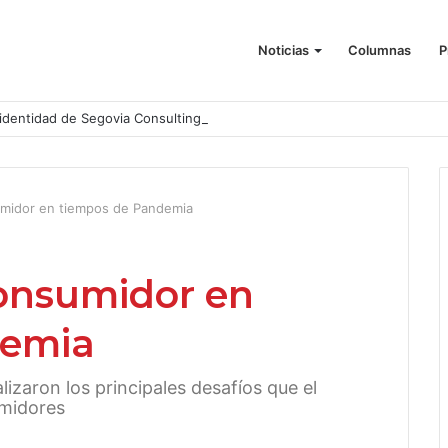
Noticias
Columnas
P
identidad de Segovia Consulting
umidor en tiempos de Pandemia
Consumidor en
demia
izaron los principales desafíos que el
umidores