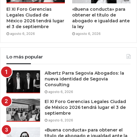
El XI Foro Gerencias
«Buena conducta» para
Legales Ciudad de
obtener el título de
México 2026 tendrá lugar
abogado e igualdad ante
el 3 de septiembre
la ley
agosto 6, 2026
agosto 6, 2026
Lo más popular
Albertz Parra Segovia Abogados: la
nueva identidad de Segovia
Consulting
agosto 6, 2026
El XI Foro Gerencias Legales Ciudad
de México 2026 tendrá lugar el 3 de
septiembre
agosto 6, 2026
«Buena conducta» para obtener el
título de abogado e igualdad ante la