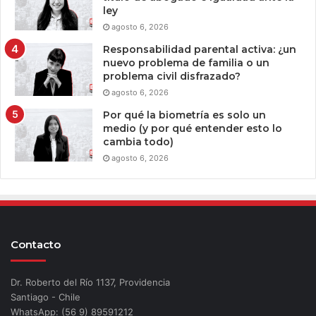
ley
agosto 6, 2026
Responsabilidad parental activa: ¿un
nuevo problema de familia o un
problema civil disfrazado?
agosto 6, 2026
Por qué la biometría es solo un
medio (y por qué entender esto lo
cambia todo)
agosto 6, 2026
Contacto
Dr. Roberto del Río 1137, Providencia
Santiago - Chile
WhatsApp: (56 9) 89591212