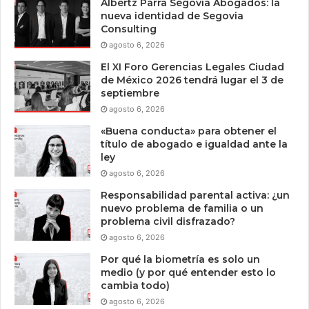
Albertz Parra Segovia Abogados: la
nueva identidad de Segovia
Consulting
agosto 6, 2026
El XI Foro Gerencias Legales Ciudad
de México 2026 tendrá lugar el 3 de
septiembre
agosto 6, 2026
«Buena conducta» para obtener el
título de abogado e igualdad ante la
ley
agosto 6, 2026
Responsabilidad parental activa: ¿un
nuevo problema de familia o un
problema civil disfrazado?
agosto 6, 2026
Por qué la biometría es solo un
medio (y por qué entender esto lo
cambia todo)
agosto 6, 2026