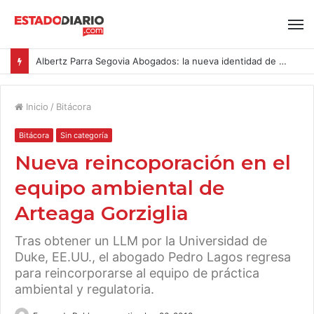
Albertz Parra Segovia Abogados: la nueva identidad de Segovia Consulting
Inicio
/
Bitácora
Bitácora
Sin categoría
Nueva reincoporación en el
equipo ambiental de
Arteaga Gorziglia
Tras obtener un LLM por la Universidad de
Duke, EE.UU., el abogado Pedro Lagos regresa
para reincorporarse al equipo de práctica
ambiental y regulatoria.