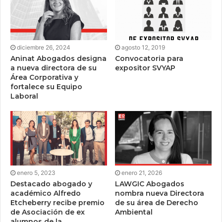
diciembre 26, 2024
agosto 12, 2019
Aninat Abogados designa
Convocatoria para
a nueva directora de su
expositor SVYAP
Área Corporativa y
fortalece su Equipo
Laboral
enero 5, 2023
enero 21, 2026
Destacado abogado y
LAWGIC Abogados
académico Alfredo
nombra nueva Directora
Etcheberry recibe premio
de su área de Derecho
de Asociación de ex
Ambiental
alumnos de la