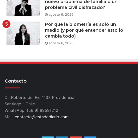
nuevo problema de familia o un
problema civil disfrazado?
agosto 6, 2026
Por qué la biometría es solo un
medio (y por qué entender esto lo
cambia todo)
agosto 6, 2026
Contacto
Dr. Roberto del Río 1137, Providencia
Santiago - Chile
WhatsApp: (56 9) 89591212
Mail:
contacto@estadodiario.com