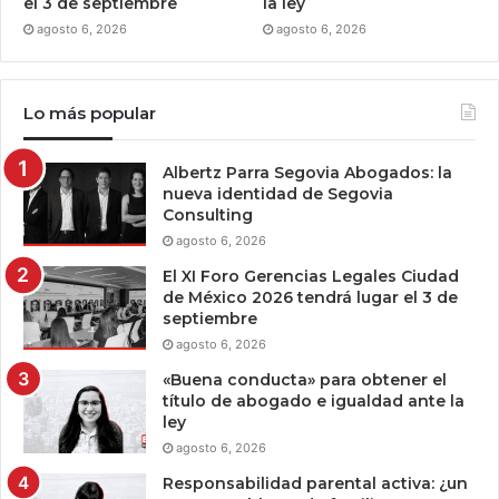
el 3 de septiembre
la ley
agosto 6, 2026
agosto 6, 2026
Lo más popular
Albertz Parra Segovia Abogados: la
nueva identidad de Segovia
Consulting
agosto 6, 2026
El XI Foro Gerencias Legales Ciudad
de México 2026 tendrá lugar el 3 de
septiembre
agosto 6, 2026
«Buena conducta» para obtener el
título de abogado e igualdad ante la
ley
agosto 6, 2026
Responsabilidad parental activa: ¿un