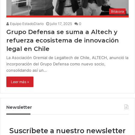
Bitácora
Equipo EstadoDiario
julio 17, 2025
0
Grupo Defensa se suma a Altech y
refuerza ecosistema de innovación
legal en Chile
La Asociación Gremial de Legaltech de Chile, ALTECH, anunció la
incorporación del Grupo Defensa como nuevo socio,
consolidando así un…
Leer más »
Newsletter
Suscríbete a nuestro newsletter