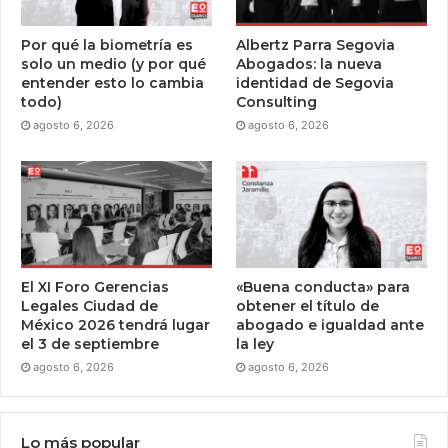
Por qué la biometría es
Albertz Parra Segovia
solo un medio (y por qué
Abogados: la nueva
entender esto lo cambia
identidad de Segovia
todo)
Consulting
agosto 6, 2026
agosto 6, 2026
El XI Foro Gerencias
«Buena conducta» para
Legales Ciudad de
obtener el título de
México 2026 tendrá lugar
abogado e igualdad ante
el 3 de septiembre
la ley
agosto 6, 2026
agosto 6, 2026
Lo más popular