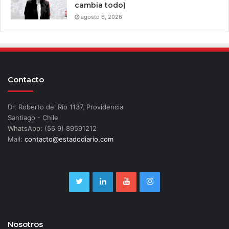
cambia todo)
agosto 6, 2026
Contacto
Dr. Roberto del Río 1137, Providencia
Santiago - Chile
WhatsApp: (56 9) 89591212
Mail:
contacto@estadodiario.com
Nosotros