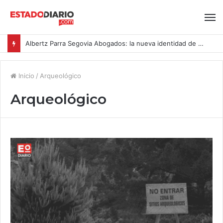
Albertz Parra Segovia Abogados: la nueva identidad de Segovia Consulting
Inicio
/
Arqueológico
Arqueológico