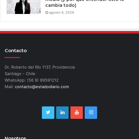
cambia todo)
agosto 6, 2026
Contacto
Dr. Roberto del Río 1137, Providencia
Santiago - Chile
WhatsApp: (56 9) 89591212
Mail:
contacto@estadodiario.com
Nosotros