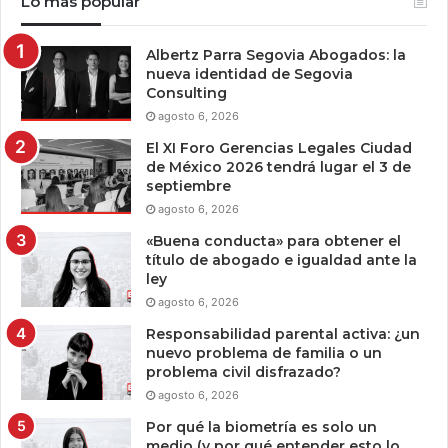
Lo más popular
Albertz Parra Segovia Abogados: la
nueva identidad de Segovia
Consulting
agosto 6, 2026
El XI Foro Gerencias Legales Ciudad
de México 2026 tendrá lugar el 3 de
septiembre
agosto 6, 2026
«Buena conducta» para obtener el
título de abogado e igualdad ante la
ley
agosto 6, 2026
Responsabilidad parental activa: ¿un
nuevo problema de familia o un
problema civil disfrazado?
agosto 6, 2026
Por qué la biometría es solo un
medio (y por qué entender esto lo