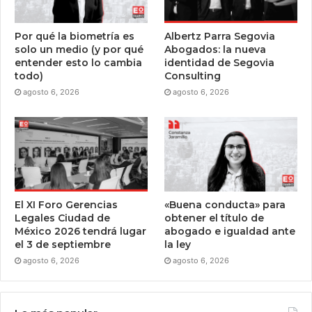
Por qué la biometría es
Albertz Parra Segovia
solo un medio (y por qué
Abogados: la nueva
entender esto lo cambia
identidad de Segovia
todo)
Consulting
agosto 6, 2026
agosto 6, 2026
El XI Foro Gerencias
«Buena conducta» para
Legales Ciudad de
obtener el título de
México 2026 tendrá lugar
abogado e igualdad ante
el 3 de septiembre
la ley
agosto 6, 2026
agosto 6, 2026