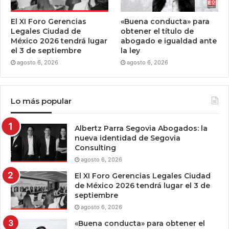
El XI Foro Gerencias
«Buena conducta» para
Legales Ciudad de
obtener el título de
México 2026 tendrá lugar
abogado e igualdad ante
el 3 de septiembre
la ley
agosto 6, 2026
agosto 6, 2026
Lo más popular
Albertz Parra Segovia Abogados: la
nueva identidad de Segovia
Consulting
agosto 6, 2026
El XI Foro Gerencias Legales Ciudad
de México 2026 tendrá lugar el 3 de
septiembre
agosto 6, 2026
«Buena conducta» para obtener el