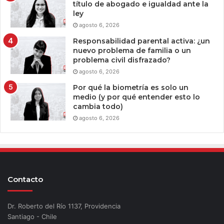
título de abogado e igualdad ante la
ley
agosto 6, 2026
Responsabilidad parental activa: ¿un
nuevo problema de familia o un
problema civil disfrazado?
agosto 6, 2026
Por qué la biometría es solo un
medio (y por qué entender esto lo
cambia todo)
agosto 6, 2026
Contacto
Dr. Roberto del Río 1137, Providencia
Santiago - Chile