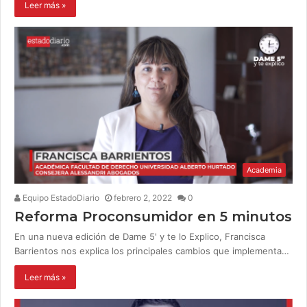
Leer más »
Academia
Equipo EstadoDiario
febrero 2, 2022
0
Reforma Proconsumidor en 5 minutos
En una nueva edición de Dame 5' y te lo Explico, Francisca
Barrientos nos explica los principales cambios que implementa…
Leer más »