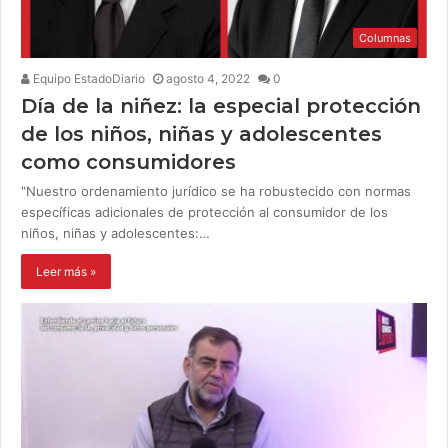
Columnas
Equipo EstadoDiario
agosto 4, 2022
0
Día de la niñez: la especial protección
de los niños, niñas y adolescentes
como consumidores
"Nuestro ordenamiento jurídico se ha robustecido con normas
específicas adicionales de protección al consumidor de los
niños, niñas y adolescentes:…
Leer más »