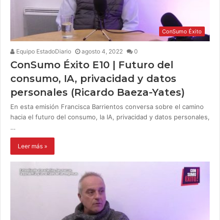
ConSumo Éxito
Equipo EstadoDiario
agosto 4, 2022
0
ConSumo Éxito E10 | Futuro del
consumo, IA, privacidad y datos
personales (Ricardo Baeza-Yates)
En esta emisión Francisca Barrientos conversa sobre el camino
hacia el futuro del consumo, la IA, privacidad y datos personales,
…
Leer más »