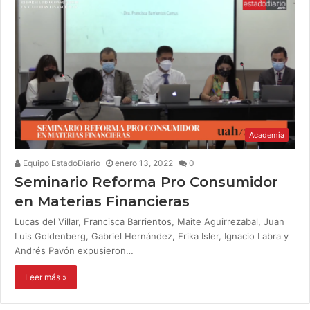
Academia
Equipo EstadoDiario
enero 13, 2022
0
Seminario Reforma Pro Consumidor
en Materias Financieras
Lucas del Villar, Francisca Barrientos, Maite Aguirrezabal, Juan
Luis Goldenberg, Gabriel Hernández, Erika Isler, Ignacio Labra y
Andrés Pavón expusieron…
Leer más »