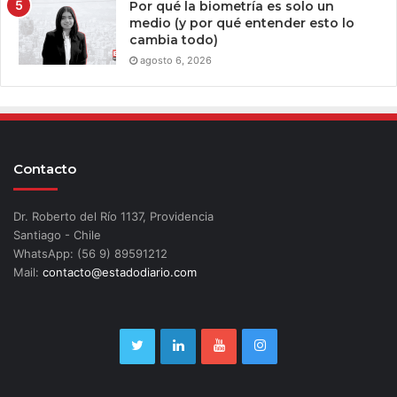
Por qué la biometría es solo un
medio (y por qué entender esto lo
cambia todo)
agosto 6, 2026
Contacto
Dr. Roberto del Río 1137, Providencia
Santiago - Chile
WhatsApp: (56 9) 89591212
Mail:
contacto@estadodiario.com