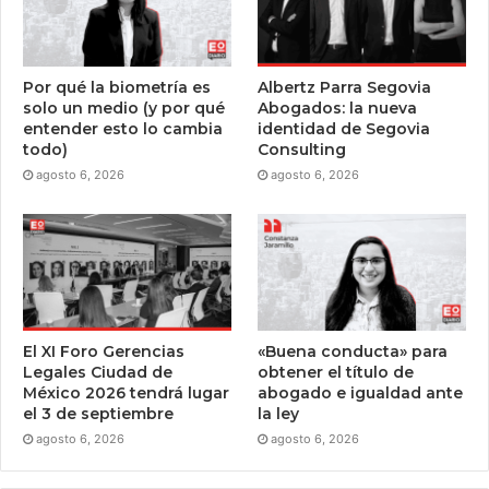
Por qué la biometría es
Albertz Parra Segovia
solo un medio (y por qué
Abogados: la nueva
entender esto lo cambia
identidad de Segovia
todo)
Consulting
agosto 6, 2026
agosto 6, 2026
El XI Foro Gerencias
«Buena conducta» para
Legales Ciudad de
obtener el título de
México 2026 tendrá lugar
abogado e igualdad ante
el 3 de septiembre
la ley
agosto 6, 2026
agosto 6, 2026