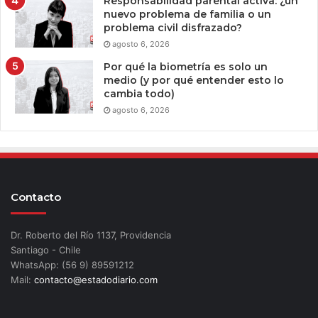
Responsabilidad parental activa: ¿un
nuevo problema de familia o un
problema civil disfrazado?
agosto 6, 2026
Por qué la biometría es solo un
medio (y por qué entender esto lo
cambia todo)
agosto 6, 2026
Contacto
Dr. Roberto del Río 1137, Providencia
Santiago - Chile
WhatsApp: (56 9) 89591212
Mail:
contacto@estadodiario.com