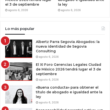
el 3 de septiembre
la ley
agosto 6, 2026
agosto 6, 2026
Lo más popular
Albertz Parra Segovia Abogados: la
nueva identidad de Segovia
Consulting
agosto 6, 2026
El XI Foro Gerencias Legales Ciudad
de México 2026 tendrá lugar el 3 de
septiembre
agosto 6, 2026
«Buena conducta» para obtener el
título de abogado e igualdad ante la
ley
agosto 6, 2026