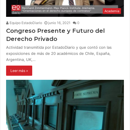
Academia
Equipo EstadoDiario
junio 16, 2021
0
Congreso Presente y Futuro del
Derecho Privado
Actividad transmitida por EstadoDiario y que contó con las
exposiciones de más de 20 académicos de Chile, España,
Argentina, UK,…
Leer más »