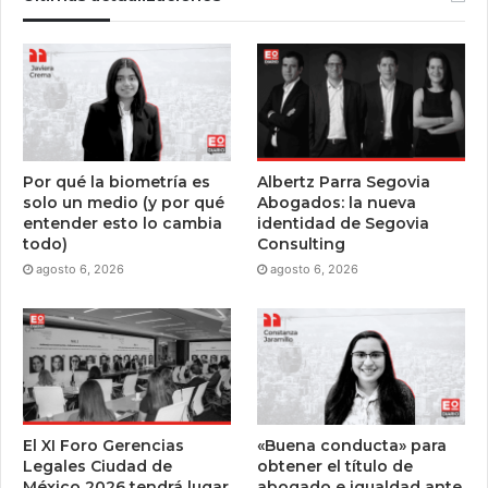
Por qué la biometría es
Albertz Parra Segovia
solo un medio (y por qué
Abogados: la nueva
entender esto lo cambia
identidad de Segovia
todo)
Consulting
agosto 6, 2026
agosto 6, 2026
El XI Foro Gerencias
«Buena conducta» para
Legales Ciudad de
obtener el título de
México 2026 tendrá lugar
abogado e igualdad ante