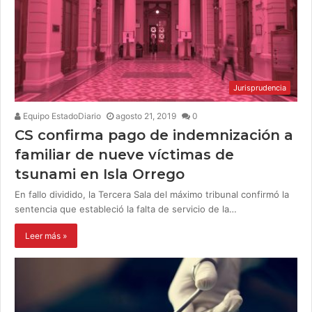
Jurisprudencia
Equipo EstadoDiario
agosto 21, 2019
0
CS confirma pago de indemnización a
familiar de nueve víctimas de
tsunami en Isla Orrego
En fallo dividido, la Tercera Sala del máximo tribunal confirmó la
sentencia que estableció la falta de servicio de la…
Leer más »