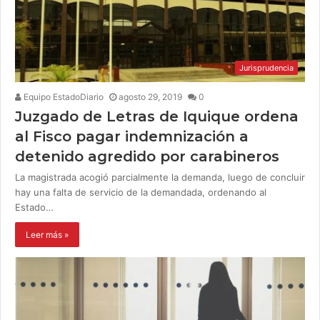
Jurisprudencia
Equipo EstadoDiario
agosto 29, 2019
0
Juzgado de Letras de Iquique ordena
al Fisco pagar indemnización a
detenido agredido por carabineros
La magistrada acogió parcialmente la demanda, luego de concluir
hay una falta de servicio de la demandada, ordenando al
Estado…
Leer más »