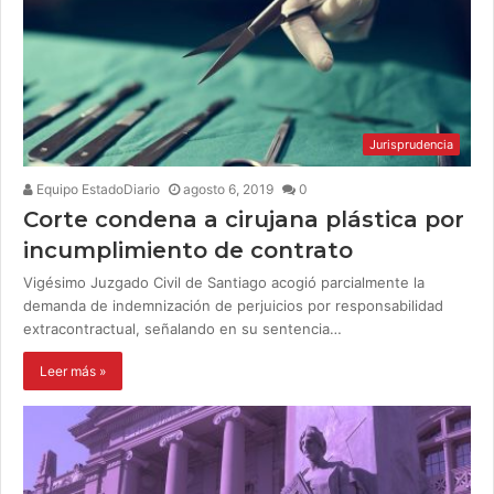
Jurisprudencia
Equipo EstadoDiario
agosto 6, 2019
0
Corte condena a cirujana plástica por
incumplimiento de contrato
Vigésimo Juzgado Civil de Santiago acogió parcialmente la
demanda de indemnización de perjuicios por responsabilidad
extracontractual, señalando en su sentencia…
Leer más »