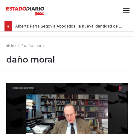
Albertz Parra Segovia Abogados: la nueva identidad de Segovia Consulting
Inicio
/
daño moral
daño moral