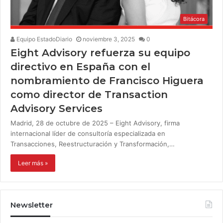
Bitácora
Equipo EstadoDiario
noviembre 3, 2025
0
Eight Advisory refuerza su equipo
directivo en España con el
nombramiento de Francisco Higuera
como director de Transaction
Advisory Services
Madrid, 28 de octubre de 2025 – Eight Advisory, firma
internacional líder de consultoría especializada en
Transacciones, Reestructuración y Transformación,…
Leer más »
Newsletter