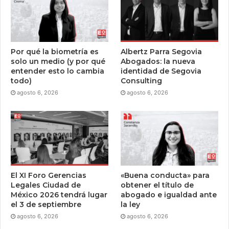
Por qué la biometría es
Albertz Parra Segovia
solo un medio (y por qué
Abogados: la nueva
entender esto lo cambia
identidad de Segovia
todo)
Consulting
agosto 6, 2026
agosto 6, 2026
El XI Foro Gerencias
«Buena conducta» para
Legales Ciudad de
obtener el título de
México 2026 tendrá lugar
abogado e igualdad ante
el 3 de septiembre
la ley
agosto 6, 2026
agosto 6, 2026