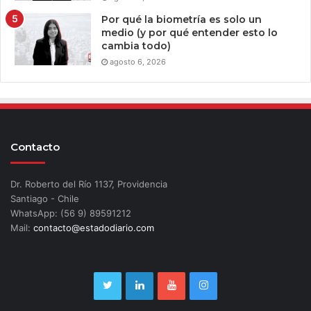
Por qué la biometría es solo un
medio (y por qué entender esto lo
cambia todo)
agosto 6, 2026
Contacto
Dr. Roberto del Río 1137, Providencia
Santiago - Chile
WhatsApp: (56 9) 89591212
Mail:
contacto@estadodiario.com