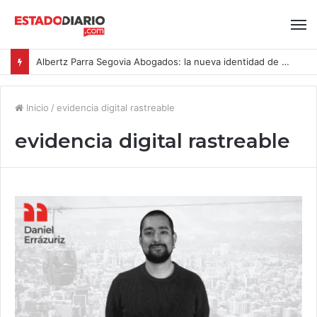
Albertz Parra Segovia Abogados: la nueva identidad de Segovia Consulting
Inicio
/
evidencia digital rastreable
evidencia digital rastreable