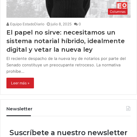
Columnas
Equipo EstadoDiario
julio 8, 2025
0
El papel no sirve: necesitamos un
sistema notarial híbrido, idealmente
digital y vetar la nueva ley
El reciente despacho de la nueva ley de notarios por parte del
Senado constituye un preocupante retroceso. La normativa
prohíbe…
Leer más »
Newsletter
Suscríbete a nuestro newsletter