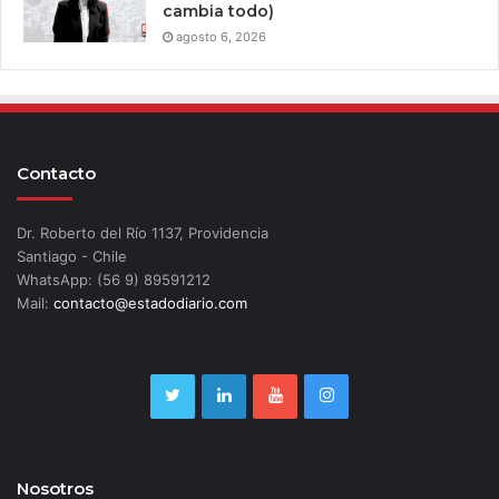
cambia todo)
agosto 6, 2026
Contacto
Dr. Roberto del Río 1137, Providencia
Santiago - Chile
WhatsApp: (56 9) 89591212
Mail:
contacto@estadodiario.com
Nosotros