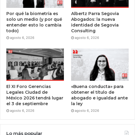
Por qué la biometría es
Albertz Parra Segovia
solo un medio (y por qué
Abogados: la nueva
entender esto lo cambia
identidad de Segovia
todo)
Consulting
agosto 6, 2026
agosto 6, 2026
El XI Foro Gerencias
«Buena conducta» para
Legales Ciudad de
obtener el título de
México 2026 tendrá lugar
abogado e igualdad ante
el 3 de septiembre
la ley
agosto 6, 2026
agosto 6, 2026
Lo más popular