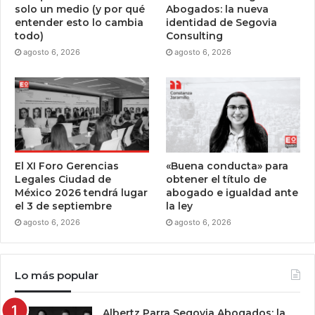
solo un medio (y por qué
Abogados: la nueva
entender esto lo cambia
identidad de Segovia
todo)
Consulting
agosto 6, 2026
agosto 6, 2026
El XI Foro Gerencias
«Buena conducta» para
Legales Ciudad de
obtener el título de
México 2026 tendrá lugar
abogado e igualdad ante
el 3 de septiembre
la ley
agosto 6, 2026
agosto 6, 2026
Lo más popular
Albertz Parra Segovia Abogados: la