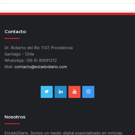
Contacto
Dr. Roberto del Río 1137, Providencia
Santiago - Chile
WhatsApp: (56 9) 89591212
Mail:
contacto@estadodiario.com
Nosotros
EstadoDiario. Somos un medio digital especializado en noticias