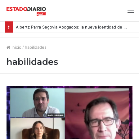
Albertz Parra Segovia Abogados: la nueva identidad de Segovia Consulting
Inicio
/
habilidades
habilidades