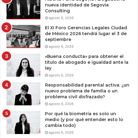
nueva identidad de Segovia
Consulting
agosto 6, 2026
El XI Foro Gerencias Legales Ciudad
de México 2026 tendrá lugar el 3 de
septiembre
agosto 6, 2026
«Buena conducta» para obtener el
título de abogado e igualdad ante la
ley
agosto 6, 2026
Responsabilidad parental activa: ¿un
nuevo problema de familia o un
problema civil disfrazado?
agosto 6, 2026
Por qué la biometría es solo un
medio (y por qué entender esto lo
cambia todo)
agosto 6, 2026