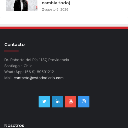
cambia todo)
agosto 6, 2026
Contacto
Dr. Roberto del Río 1137, Providencia
Santiago - Chile
WhatsApp: (56 9) 89591212
Mail:
contacto@estadodiario.com
Nosotros