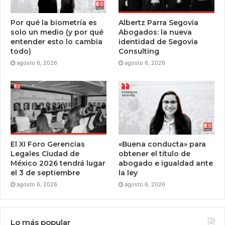
Por qué la biometría es
Albertz Parra Segovia
solo un medio (y por qué
Abogados: la nueva
entender esto lo cambia
identidad de Segovia
todo)
Consulting
agosto 6, 2026
agosto 6, 2026
El XI Foro Gerencias
«Buena conducta» para
Legales Ciudad de
obtener el título de
México 2026 tendrá lugar
abogado e igualdad ante
el 3 de septiembre
la ley
agosto 6, 2026
agosto 6, 2026
Lo más popular