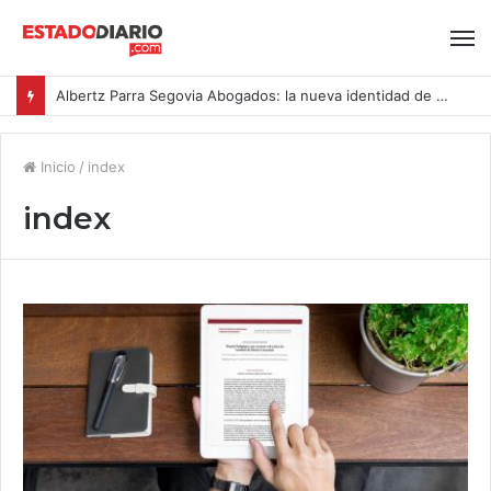
Albertz Parra Segovia Abogados: la nueva identidad de Segovia Consulting
Inicio
/
index
index