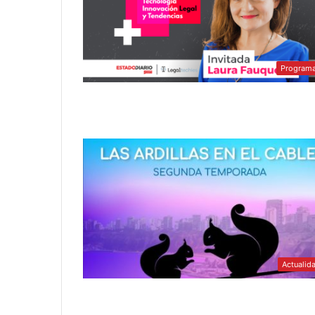
Program
Actualid