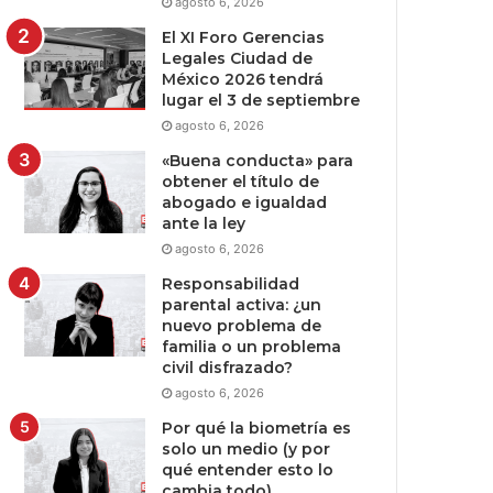
agosto 6, 2026
El XI Foro Gerencias
Legales Ciudad de
México 2026 tendrá
lugar el 3 de septiembre
agosto 6, 2026
«Buena conducta» para
obtener el título de
abogado e igualdad
ante la ley
agosto 6, 2026
Responsabilidad
parental activa: ¿un
nuevo problema de
familia o un problema
civil disfrazado?
agosto 6, 2026
Por qué la biometría es
solo un medio (y por
qué entender esto lo
cambia todo)