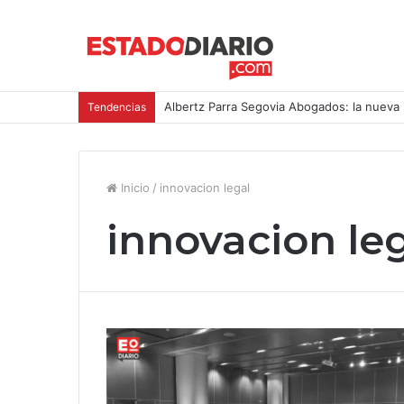
Albertz Parra Segovia Abogados: la nueva 
Tendencias
Inicio
/
innovacion legal
innovacion le