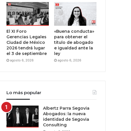
El XI Foro
«Buena conducta»
Gerencias Legales
para obtener el
Ciudad de México
título de abogado
2026 tendrá lugar
e igualdad ante la
el 3 de septiembre
ley
agosto 6, 2026
agosto 6, 2026
Lo más popular
Albertz Parra Segovia
Abogados: la nueva
identidad de Segovia
Consulting