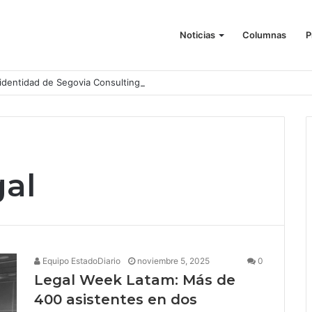
Noticias
Columnas
P
identidad de Segovia Consulting
gal
Equipo EstadoDiario
noviembre 5, 2025
0
Legal Week Latam: Más de
400 asistentes en dos