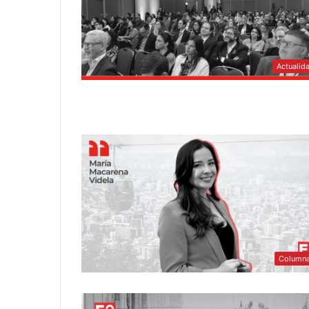
Actualid
Column