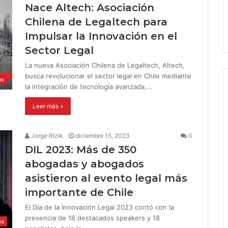
Nace Altech: Asociación
Chilena de Legaltech para
Impulsar la Innovación en el
Sector Legal
La nueva Asociación Chilena de Legaltech, Altech,
busca revolucionar el sector legal en Chile mediante
as
la integración de tecnología avanzada,…
Leer más »
Jorge Rizik
diciembre 15, 2023
0
DIL 2023: Más de 350
abogadas y abogados
asistieron al evento legal más
importante de Chile
El Día de la Innovación Legal 2023 contó con la
presencia de 16 destacados speakers y 18
ia