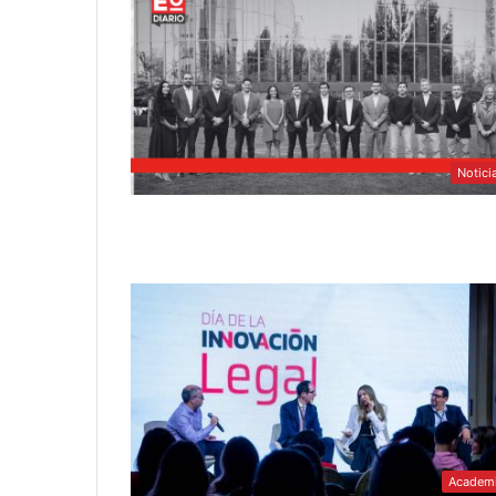
Notici
Academ