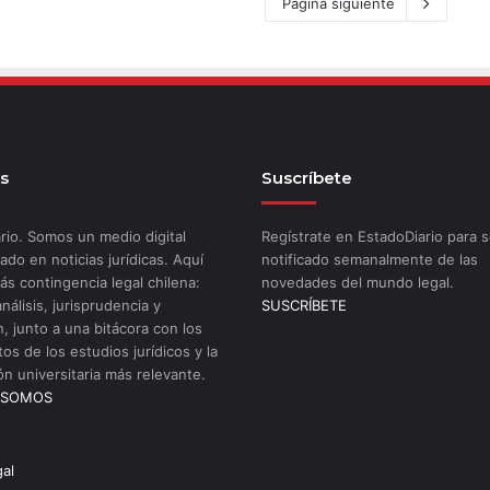
Página siguiente
s
Suscríbete
rio. Somos un medio digital
Regístrate en EstadoDiario para s
ado en noticias jurídicas. Aquí
notificado semanalmente de las
ás contingencia legal chilena:
novedades del mundo legal.
análisis, jurisprudencia y
SUSCRÍBETE
n, junto a una bitácora con los
os de los estudios jurídicos y la
ón universitaria más relevante.
 SOMOS
gal