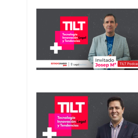
TILT Podca