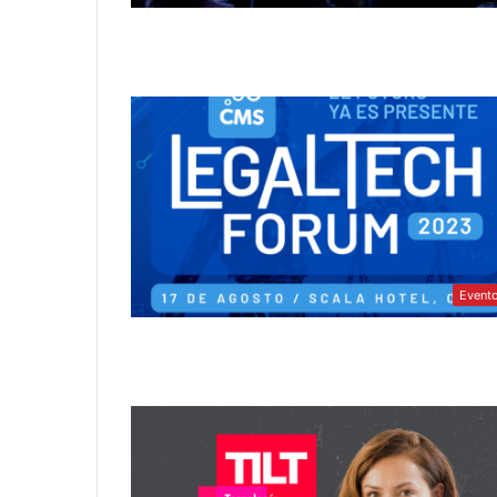
Event