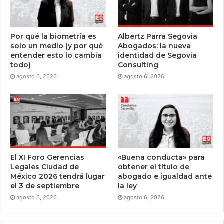
Por qué la biometría es
Albertz Parra Segovia
solo un medio (y por qué
Abogados: la nueva
entender esto lo cambia
identidad de Segovia
todo)
Consulting
agosto 6, 2026
agosto 6, 2026
El XI Foro Gerencias
«Buena conducta» para
Legales Ciudad de
obtener el título de
México 2026 tendrá lugar
abogado e igualdad ante
el 3 de septiembre
la ley
agosto 6, 2026
agosto 6, 2026