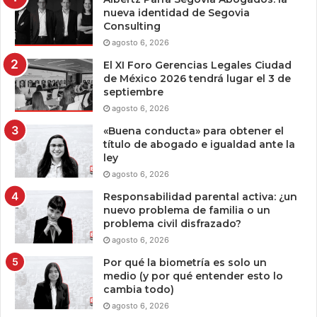
nueva identidad de Segovia
Consulting
agosto 6, 2026
El XI Foro Gerencias Legales Ciudad
de México 2026 tendrá lugar el 3 de
septiembre
agosto 6, 2026
«Buena conducta» para obtener el
título de abogado e igualdad ante la
ley
agosto 6, 2026
Responsabilidad parental activa: ¿un
nuevo problema de familia o un
problema civil disfrazado?
agosto 6, 2026
Por qué la biometría es solo un
medio (y por qué entender esto lo
cambia todo)
agosto 6, 2026