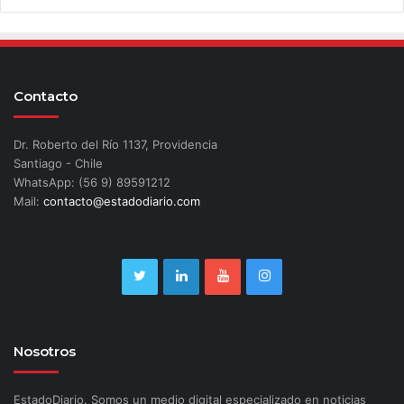
Contacto
Dr. Roberto del Río 1137, Providencia
Santiago - Chile
WhatsApp: (56 9) 89591212
Mail:
contacto@estadodiario.com
Nosotros
EstadoDiario. Somos un medio digital especializado en noticias