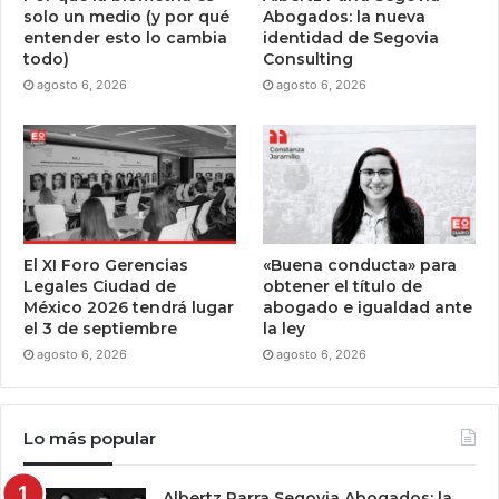
solo un medio (y por qué
Abogados: la nueva
entender esto lo cambia
identidad de Segovia
todo)
Consulting
agosto 6, 2026
agosto 6, 2026
El XI Foro Gerencias
«Buena conducta» para
Legales Ciudad de
obtener el título de
México 2026 tendrá lugar
abogado e igualdad ante
el 3 de septiembre
la ley
agosto 6, 2026
agosto 6, 2026
Lo más popular
Albertz Parra Segovia Abogados: la