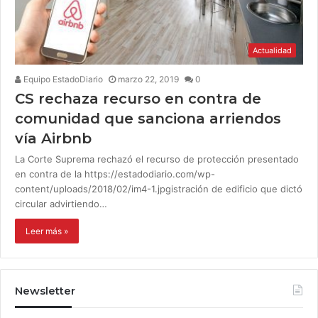
Actualidad
Equipo EstadoDiario
marzo 22, 2019
0
CS rechaza recurso en contra de
comunidad que sanciona arriendos
vía Airbnb
La Corte Suprema rechazó el recurso de protección presentado
en contra de la https://estadodiario.com/wp-
content/uploads/2018/02/im4-1.jpgistración de edificio que dictó
circular advirtiendo…
Leer más »
Newsletter