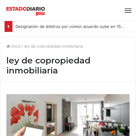
Designación de árbitros por común acuerdo sube en 15% en las causas ingresadas al CAM Santiago durante el primer semestre del año
Inicio
/
ley de copropiedad inmobiliaria
ley de copropiedad
inmobiliaria