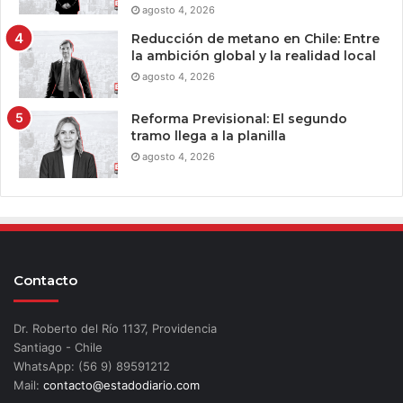
agosto 4, 2026
Reducción de metano en Chile: Entre
la ambición global y la realidad local
agosto 4, 2026
Reforma Previsional: El segundo
tramo llega a la planilla
agosto 4, 2026
Contacto
Dr. Roberto del Río 1137, Providencia
Santiago - Chile
WhatsApp: (56 9) 89591212
Mail:
contacto@estadodiario.com