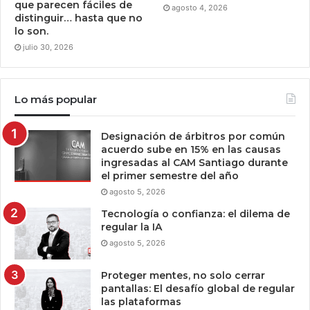
que parecen fáciles de
agosto 4, 2026
distinguir… hasta que no
lo son.
julio 30, 2026
Lo más popular
Designación de árbitros por común
acuerdo sube en 15% en las causas
ingresadas al CAM Santiago durante
el primer semestre del año
agosto 5, 2026
Tecnología o confianza: el dilema de
regular la IA
agosto 5, 2026
Proteger mentes, no solo cerrar
pantallas: El desafío global de regular
las plataformas