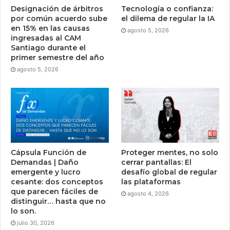
Designación de árbitros
Tecnología o confianza:
por común acuerdo sube
el dilema de regular la IA
en 15% en las causas
agosto 5, 2026
ingresadas al CAM
Santiago durante el
primer semestre del año
agosto 5, 2026
Cápsula Función de
Proteger mentes, no solo
Demandas | Daño
cerrar pantallas: El
emergente y lucro
desafío global de regular
cesante: dos conceptos
las plataformas
que parecen fáciles de
agosto 4, 2026
distinguir… hasta que no
lo son.
julio 30, 2026