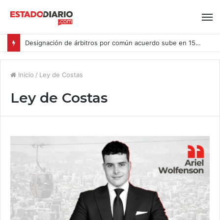
Designación de árbitros por común acuerdo sube en 15% en las causas ingresadas al CAM Santiago durante el primer semestre del año
Inicio
/
Ley de Costas
Ley de Costas