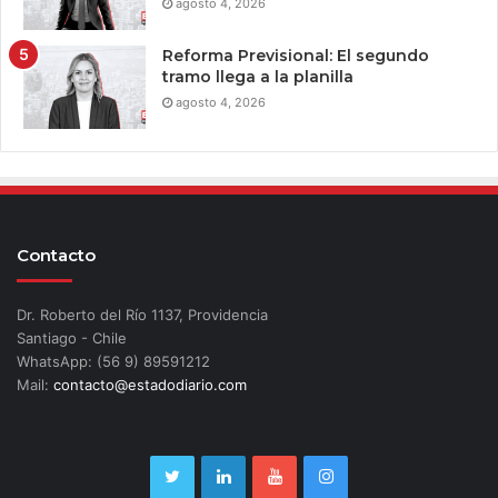
agosto 4, 2026
Reforma Previsional: El segundo
tramo llega a la planilla
agosto 4, 2026
Contacto
Dr. Roberto del Río 1137, Providencia
Santiago - Chile
WhatsApp: (56 9) 89591212
Mail:
contacto@estadodiario.com