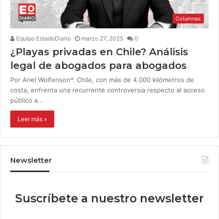
Columnas
Equipo EstadoDiario
marzo 27, 2025
0
¿Playas privadas en Chile? Análisis
legal de abogados para abogados
Por Ariel Wolfenson*. Chile, con más de 4.000 kilómetros de
costa, enfrenta una recurrente controversia respecto al acceso
público a…
Leer más »
Newsletter
Suscríbete a nuestro newsletter