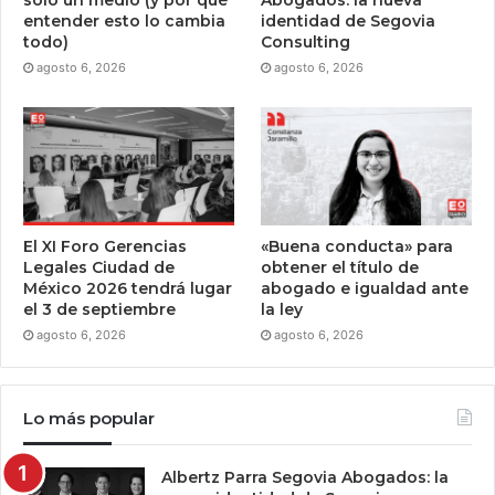
entender esto lo cambia
identidad de Segovia
todo)
Consulting
agosto 6, 2026
agosto 6, 2026
El XI Foro Gerencias
«Buena conducta» para
Legales Ciudad de
obtener el título de
México 2026 tendrá lugar
abogado e igualdad ante
el 3 de septiembre
la ley
agosto 6, 2026
agosto 6, 2026
Lo más popular
Albertz Parra Segovia Abogados: la