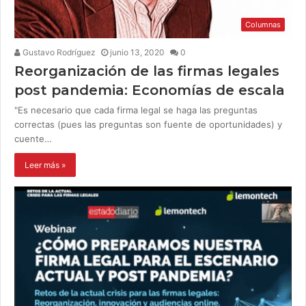
Columnas
Gustavo Rodríguez
junio 13, 2020
0
Reorganización de las firmas legales
post pandemia: Economías de escala
"Es necesario que cada firma legal se haga las preguntas
correctas (pues las preguntas son fuente de oportunidades) y
cuente…
Leer más »