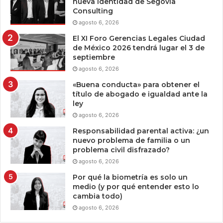
nueva identidad de Segovia
Consulting
agosto 6, 2026
El XI Foro Gerencias Legales Ciudad
de México 2026 tendrá lugar el 3 de
septiembre
agosto 6, 2026
«Buena conducta» para obtener el
título de abogado e igualdad ante la
ley
agosto 6, 2026
Responsabilidad parental activa: ¿un
nuevo problema de familia o un
problema civil disfrazado?
agosto 6, 2026
Por qué la biometría es solo un
medio (y por qué entender esto lo
cambia todo)
agosto 6, 2026