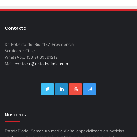
Contacto
Dr. Roberto del Río 1137, Providencia
Santiago - Chile
WhatsApp: (56 9) 89591212
Mail:
contacto@estadodiario.com
Nosotros
EstadoDiario. Somos un medio digital especializado en noticias