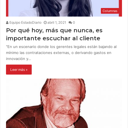
Columnas
Equipo EstadoDiario
abril 1, 2021
0
Por qué hoy, más que nunca, es
importante escuchar al cliente
"En un escenario donde los gerentes legales están bajando al
mínimo las contrataciones externas, o derivando gastos en
innovación y…
Leer más »