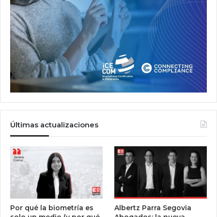
Últimas actualizaciones
Por qué la biometría es
Albertz Parra Segovia
solo un medio (y por qué
Abogados: la nueva