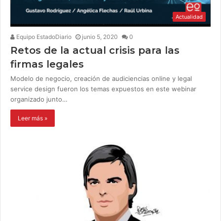
Actualidad
Equipo EstadoDiario
junio 5, 2020
0
Retos de la actual crisis para las
firmas legales
Modelo de negocio, creación de audiciencias online y legal
service design fueron los temas expuestos en este webinar
organizado junto…
Leer más »