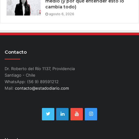
medio (y por qué entender esto lo
cambia todo)
agosto 6, 2026
Contacto
Dr. Roberto del Río 1137, Providencia
Santiago - Chile
WhatsApp: (56 9) 89591212
Mail:
contacto@estadodiario.com