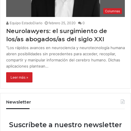
Columnas
Equipo EstadoDiario
febrero 25, 2020
0
Neurolawyers: el surgimiento de
los/as abogados/as del siglo XXI
"Los rápidos avances en neurociencia y neurotecnología humana
abren posibilidades sin precedentes para acceder, recopilar,
compartir y manipular información del cerebro humano. Dichas
aplicaciones plantean…
Leer más »
Newsletter
Suscríbete a nuestro newsletter