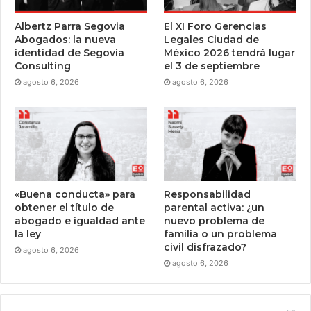
Albertz Parra Segovia
El XI Foro Gerencias
Abogados: la nueva
Legales Ciudad de
identidad de Segovia
México 2026 tendrá lugar
Consulting
el 3 de septiembre
agosto 6, 2026
agosto 6, 2026
«Buena conducta» para
Responsabilidad
obtener el título de
parental activa: ¿un
abogado e igualdad ante
nuevo problema de
la ley
familia o un problema
civil disfrazado?
agosto 6, 2026
agosto 6, 2026