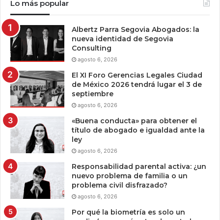
Lo más popular
Albertz Parra Segovia Abogados: la
nueva identidad de Segovia
Consulting
agosto 6, 2026
El XI Foro Gerencias Legales Ciudad
de México 2026 tendrá lugar el 3 de
septiembre
agosto 6, 2026
«Buena conducta» para obtener el
título de abogado e igualdad ante la
ley
agosto 6, 2026
Responsabilidad parental activa: ¿un
nuevo problema de familia o un
problema civil disfrazado?
agosto 6, 2026
Por qué la biometría es solo un