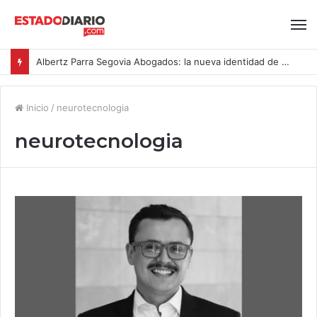
Albertz Parra Segovia Abogados: la nueva identidad de Segovia Consulting
Inicio
/
neurotecnologia
neurotecnologia