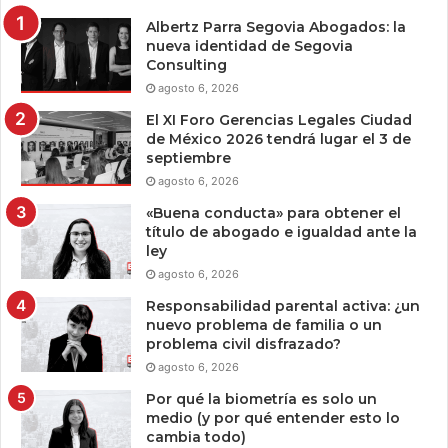
Albertz Parra Segovia Abogados: la
nueva identidad de Segovia
Consulting
agosto 6, 2026
El XI Foro Gerencias Legales Ciudad
de México 2026 tendrá lugar el 3 de
septiembre
agosto 6, 2026
«Buena conducta» para obtener el
título de abogado e igualdad ante la
ley
agosto 6, 2026
Responsabilidad parental activa: ¿un
nuevo problema de familia o un
problema civil disfrazado?
agosto 6, 2026
Por qué la biometría es solo un
medio (y por qué entender esto lo
cambia todo)