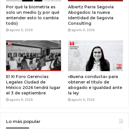
Por qué la biometría es
Albertz Parra Segovia
solo un medio (y por qué
Abogados: la nueva
entender esto lo cambia
identidad de Segovia
todo)
Consulting
agosto 6, 2026
agosto 6, 2026
El XI Foro Gerencias
«Buena conducta» para
Legales Ciudad de
obtener el título de
México 2026 tendrá lugar
abogado e igualdad ante
el 3 de septiembre
la ley
agosto 6, 2026
agosto 6, 2026
Lo más popular