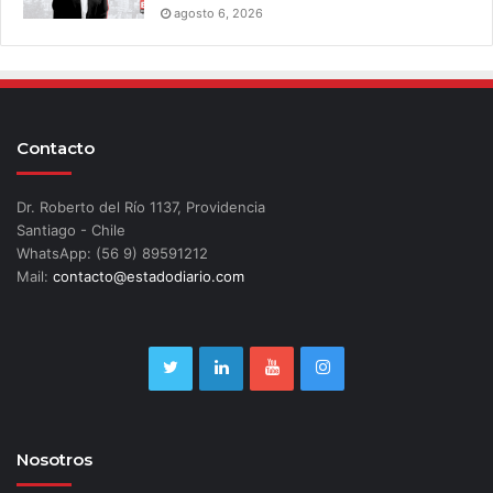
agosto 6, 2026
Contacto
Dr. Roberto del Río 1137, Providencia
Santiago - Chile
WhatsApp: (56 9) 89591212
Mail:
contacto@estadodiario.com
Nosotros