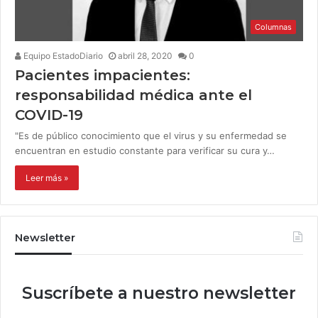
Columnas
Equipo EstadoDiario
abril 28, 2020
0
Pacientes impacientes:
responsabilidad médica ante el
COVID-19
"Es de público conocimiento que el virus y su enfermedad se
encuentran en estudio constante para verificar su cura y…
Leer más »
Newsletter
Suscríbete a nuestro newsletter