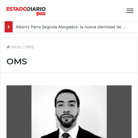
Albertz Parra Segovia Abogados: la nueva identidad de Segovia Consulting
Inicio
/
OMS
OMS