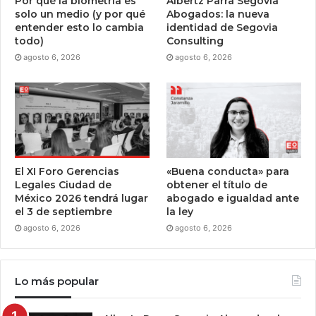
Por qué la biometría es
Albertz Parra Segovia
solo un medio (y por qué
Abogados: la nueva
entender esto lo cambia
identidad de Segovia
todo)
Consulting
agosto 6, 2026
agosto 6, 2026
El XI Foro Gerencias
«Buena conducta» para
Legales Ciudad de
obtener el título de
México 2026 tendrá lugar
abogado e igualdad ante
el 3 de septiembre
la ley
agosto 6, 2026
agosto 6, 2026
Lo más popular