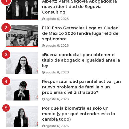
Albertz Parra Segovia Abogados: la
nueva identidad de Segovia
Consulting
agosto 6, 2026
El XI Foro Gerencias Legales Ciudad
de México 2026 tendrá lugar el 3 de
septiembre
agosto 6, 2026
«Buena conducta» para obtener el
título de abogado e igualdad ante la
ley
agosto 6, 2026
Responsabilidad parental activa: ¿un
nuevo problema de familia o un
problema civil disfrazado?
agosto 6, 2026
Por qué la biometría es solo un
medio (y por qué entender esto lo
cambia todo)
agosto 6, 2026